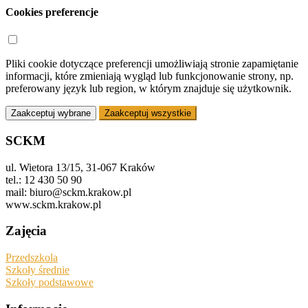
Cookies preferencje
Pliki cookie dotyczące preferencji umożliwiają stronie zapamiętanie
informacji, które zmieniają wygląd lub funkcjonowanie strony, np.
preferowany język lub region, w którym znajduje się użytkownik.
Zaakceptuj wybrane
Zaakceptuj wszystkie
SCKM
ul. Wietora 13/15, 31-067 Kraków
tel.: 12 430 50 90
mail: biuro@sckm.krakow.pl
www.sckm.krakow.pl
Zajęcia
Przedszkola
Szkoły średnie
Szkoły podstawowe