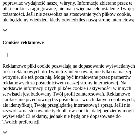
poprawiać wydajność naszej witryny. Informacje zbierane przez te
pliki cookie są agregowane, nie mają więc na celu ustalenie Twojej
tożsamości. Jeśli nie zezwolisz na stosowanie tych plików cookie,
nie będziemy wiedzieć, kiedy odwiedziłeś naszą stronę internetową.
Cookies reklamowe
Reklamowe pliki cookie pozwalają na dopasowanie wyświetlanych
treści reklamowych do Twoich zainteresowań, nie tylko na naszej
witrynie, ale też poza nią. Mogą być instalowane przez partnerów
reklamowych za pośrednictwem naszej strony internetowej. Na
podstawie informacji z tych plików cookie i aktywności w innych
serwisach jest budowany Twój profil zainteresowań. Reklamowe
cookies nie przechowują bezpośrednio Twoich danych osobowych,
ale identyfikują Twoją przeglądarkę internetową i sprzęt. Jeśli nie
zezwolisz na stosowanie tych plików cookie, dalej będziemy mogli
wyświetlać Ci reklamy, jednak nie będą one dopasowane do
Twoich preferencji.