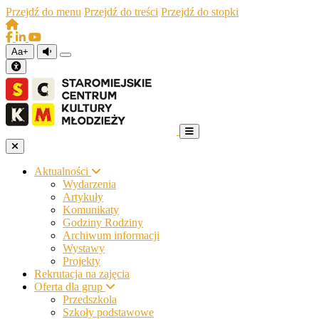
Przejdź do menu
Przejdź do treści
Przejdź do stopki
Aa+
Aktualności
Wydarzenia
Artykuły
Komunikaty
Godziny Rodziny
Archiwum informacji
Wystawy
Projekty
Rekrutacja na zajęcia
Oferta dla grup
Przedszkola
Szkoły podstawowe