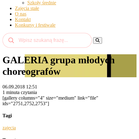
Szkoły średnie
Zajęcia stałe
O nas
Kontakt
Konkursy i festiwale
GALERIA grupa młodych
choreografów
06.09.2018 12:51
1 minuta czytania
[gallery columns="4" size="medium" link="file"
ids="2751,2752,2753"]
Tagi
zajecia