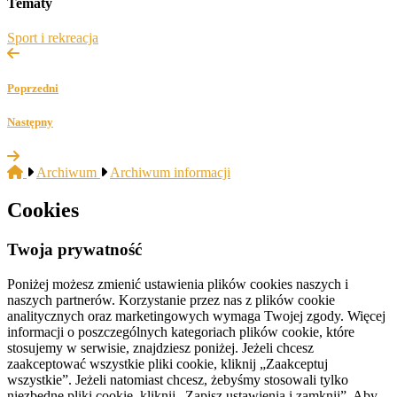
Tematy
Sport i rekreacja
Poprzedni
Następny
Archiwum
Archiwum informacji
Cookies
Twoja prywatność
Poniżej możesz zmienić ustawienia plików cookies naszych i
naszych partnerów. Korzystanie przez nas z plików cookie
analitycznych oraz marketingowych wymaga Twojej zgody. Więcej
informacji o poszczególnych kategoriach plików cookie, które
stosujemy w serwisie, znajdziesz poniżej. Jeżeli chcesz
zaakceptować wszystkie pliki cookie, kliknij „Zaakceptuj
wszystkie”. Jeżeli natomiast chcesz, żebyśmy stosowali tylko
niezbędne pliki cookie, kliknij „Zapisz ustawienia i zamknij”. Aby