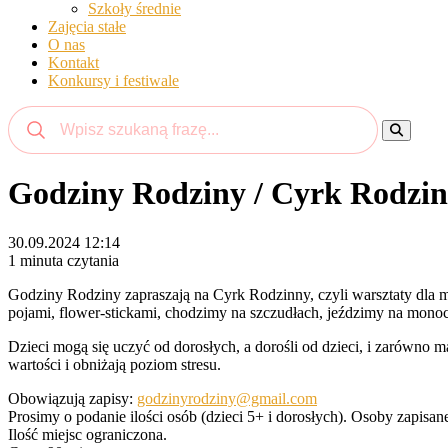
Szkoły średnie
Zajęcia stałe
O nas
Kontakt
Konkursy i festiwale
Godziny Rodziny / Cyrk Rodzi
30.09.2024 12:14
1 minuta czytania
Godziny Rodziny zapraszają na Cyrk Rodzinny, czyli warsztaty dla m
pojami, flower-stickami, chodzimy na szczudłach, jeździmy na mon
Dzieci mogą się uczyć od dorosłych, a dorośli od dzieci, i zarówno 
wartości i obniżają poziom stresu.
Obowiązują zapisy:
godzinyrodziny@gmail.com
Prosimy o podanie ilości osób (dzieci 5+ i dorosłych). Osoby zapisa
Ilość miejsc ograniczona.