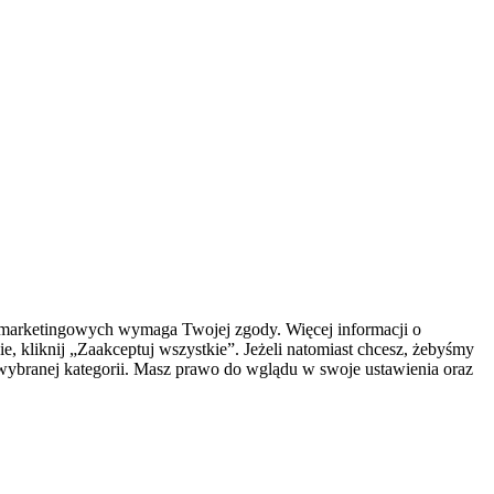
az marketingowych wymaga Twojej zgody. Więcej informacji o
e, kliknij „Zaakceptuj wszystkie”. Jeżeli natomiast chcesz, żebyśmy
y wybranej kategorii. Masz prawo do wglądu w swoje ustawienia oraz