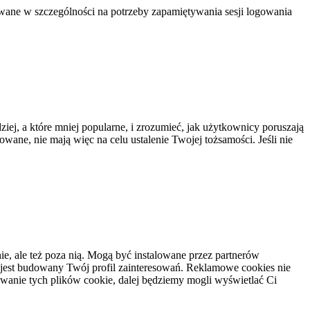
lowane w szczególności na potrzeby zapamiętywania sesji logowania
ziej, a które mniej popularne, i zrozumieć, jak użytkownicy poruszają
owane, nie mają więc na celu ustalenie Twojej tożsamości. Jeśli nie
e, ale też poza nią. Mogą być instalowane przez partnerów
 jest budowany Twój profil zainteresowań. Reklamowe cookies nie
owanie tych plików cookie, dalej będziemy mogli wyświetlać Ci