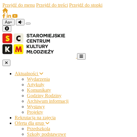
Przejdź do menu
Przejdź do treści
Przejdź do stopki
Aa+
Aktualności
Wydarzenia
Artykuły
Komunikaty
Godziny Rodziny
Archiwum informacji
Wystawy
Projekty
Rekrutacja na zajęcia
Oferta dla grup
Przedszkola
Szkoły podstawowe