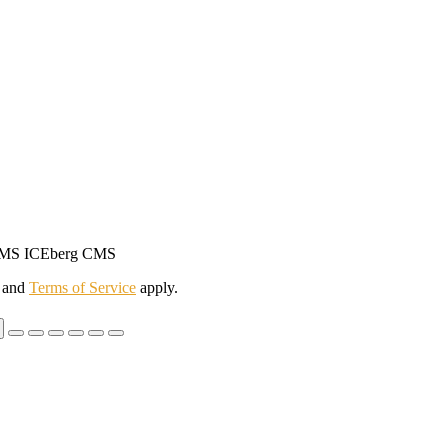
ki CMS ICEberg CMS
and
Terms of Service
apply.