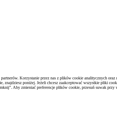
h partnerów. Korzystanie przez nas z plików cookie analitycznych or
, znajdziesz poniżej. Jeżeli chcesz zaakceptować wszystkie pliki cooki
i zamknij”. Aby zmieniać preferencje plików cookie, przesuń suwak prz