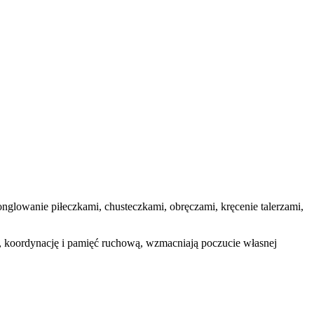
nglowanie piłeczkami, chusteczkami, obręczami, kręcenie talerzami,
ję, koordynację i pamięć ruchową, wzmacniają poczucie własnej