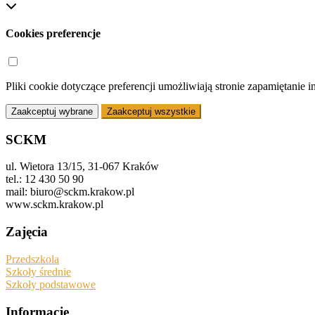
Cookies preferencje
Pliki cookie dotyczące preferencji umożliwiają stronie zapamiętanie 
Zaakceptuj wybrane
Zaakceptuj wszystkie
SCKM
ul. Wietora 13/15, 31-067 Kraków
tel.: 12 430 50 90
mail: biuro@sckm.krakow.pl
www.sckm.krakow.pl
Zajęcia
Przedszkola
Szkoły średnie
Szkoły podstawowe
Informacje