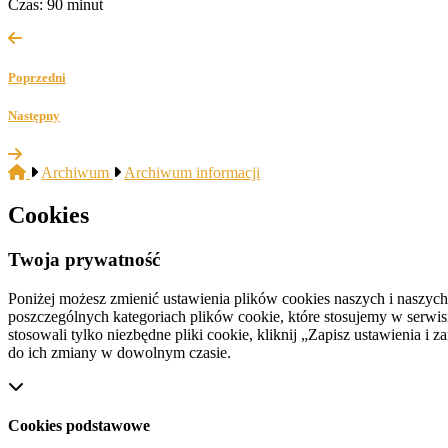
Czas: 90 minut
Poprzedni
Następny
Archiwum
Archiwum informacji
Cookies
Twoja prywatność
Poniżej możesz zmienić ustawienia plików cookies naszych i naszyc
poszczególnych kategoriach plików cookie, które stosujemy w serwisie
stosowali tylko niezbędne pliki cookie, kliknij „Zapisz ustawienia 
do ich zmiany w dowolnym czasie.
Cookies podstawowe