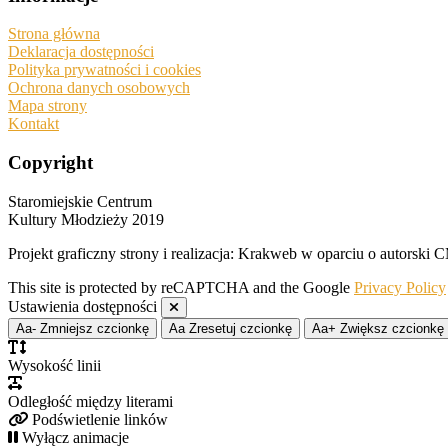
Strona główna
Deklaracja dostępności
Polityka prywatności i cookies
Ochrona danych osobowych
Mapa strony
Kontakt
Copyright
Staromiejskie Centrum
Kultury Młodzieży 2019
Projekt graficzny strony i realizacja: Krakweb w oparciu o autors
This site is protected by reCAPTCHA and the Google
Privacy Policy
Ustawienia dostępności
Aa-
Zmniejsz czcionkę
Aa
Zresetuj czcionkę
Aa+
Zwiększ czcionkę
Wysokość linii
Odległość między literami
Podświetlenie linków
Wyłącz animacje