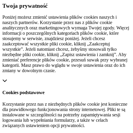
Twoja prywatność
Poniżej możesz zmienić ustawienia plików cookies naszych i
naszych partnerów. Korzystanie przez nas z plików cookie
analitycznych oraz marketingowych wymaga Twojej zgody. Więcej
informacji o poszczególnych kategoriach plików cookie, które
stosujemy w serwisie, znajdziesz poniżej. Jeżeli chcesz
zaakceptować wszystkie pliki cookie, kliknij „Zaakceptuj
wszystkie”. Jeżeli natomiast chcesz, żebyśmy stosowali tylko
niezbędne pliki cookie, kliknij „Zapisz ustawienia i zamknij”. Aby
zmieniać preferencje plików cookie, przesuń suwak przy wybranej
kategorii. Masz prawo do wglądu w swoje ustawienia oraz do ich
zmiany w dowolnym czasie.
Cookies podstawowe
Korzystanie przez nas z niezbędnych plików cookie jest konieczne
dla prawidłowego funkcjonowania strony internetowej. Pliki te są
instalowane w szczególności na potrzeby zapamiętywania sesji
logowania lub wypełniania formularzy, a także w celach
związanych ustawieniem opcji prywatności.