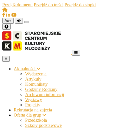
Przejdź do menu
Przejdź do treści
Przejdź do stopki
Aa+
Aktualności
Wydarzenia
Artykuły
Komunikaty
Godziny Rodziny
Archiwum informacji
Wystawy
Projekty
Rekrutacja na zajęcia
Oferta dla grup
Przedszkola
Szkoły podstawowe