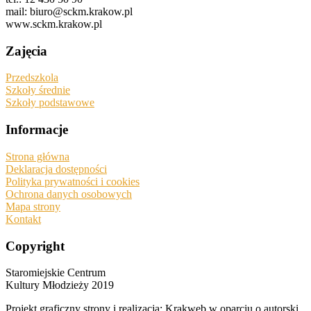
mail: biuro@sckm.krakow.pl
www.sckm.krakow.pl
Zajęcia
Przedszkola
Szkoły średnie
Szkoły podstawowe
Informacje
Strona główna
Deklaracja dostępności
Polityka prywatności i cookies
Ochrona danych osobowych
Mapa strony
Kontakt
Copyright
Staromiejskie Centrum
Kultury Młodzieży 2019
Projekt graficzny strony i realizacja: Krakweb w oparciu o autorski