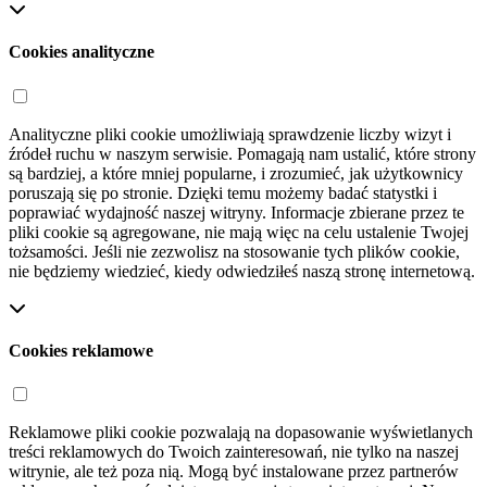
Cookies analityczne
Analityczne pliki cookie umożliwiają sprawdzenie liczby wizyt i
źródeł ruchu w naszym serwisie. Pomagają nam ustalić, które strony
są bardziej, a które mniej popularne, i zrozumieć, jak użytkownicy
poruszają się po stronie. Dzięki temu możemy badać statystki i
poprawiać wydajność naszej witryny. Informacje zbierane przez te
pliki cookie są agregowane, nie mają więc na celu ustalenie Twojej
tożsamości. Jeśli nie zezwolisz na stosowanie tych plików cookie,
nie będziemy wiedzieć, kiedy odwiedziłeś naszą stronę internetową.
Cookies reklamowe
Reklamowe pliki cookie pozwalają na dopasowanie wyświetlanych
treści reklamowych do Twoich zainteresowań, nie tylko na naszej
witrynie, ale też poza nią. Mogą być instalowane przez partnerów