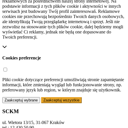
reklamowych za pośrednictwem naszej strony internetowej. Na
podstawie informacji z tych plików cookie i aktywności w innych
serwisach jest budowany Twój profil zainteresowań. Reklamowe
cookies nie przechowują bezpośrednio Twoich danych osobowych,
ale identyfikują Twoją przeglądarkę internetową i sprzęt. Jeśli nie
zezwolisz na stosowanie tych plików cookie, dalej będziemy mogli
wyświetlać Ci reklamy, jednak nie będą one dopasowane do
Twoich preferencji.
Cookies preferencje
Pliki cookie dotyczące preferencji umożliwiają stronie zapamiętanie
informacji, które zmieniają wygląd lub funkcjonowanie strony, np.
preferowany język lub region, w którym znajduje się użytkownik.
Zaakceptuj wybrane
Zaakceptuj wszystkie
SCKM
ul. Wietora 13/15, 31-067 Kraków
tel.: 12 430 50 90