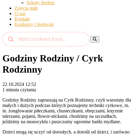
Szkoły średnie
Zajęcia stałe
O nas
Kontakt
Konkursy i festiwale
Godziny Rodziny / Cyrk
Rodzinny
22.10.2024 12:52
1 minuta czytania
Godziny Rodziny zapraszają na Cyrk Rodzinny, czyli warsztaty dla
małych i dużych podczas których poznajemy techniki cyrkowe, m.
in. żonglowanie piłeczkami, chusteczkami, obręczami, kręcenie
talerzami, pojami, flower-stickami, chodzimy na szczudłach,
jeździmy na monocyklu i puszczamy ogromne bańki mydlane.
Dzieci mogą się uczyć od dorosłych, a dorośli od dzieci, i zarówno