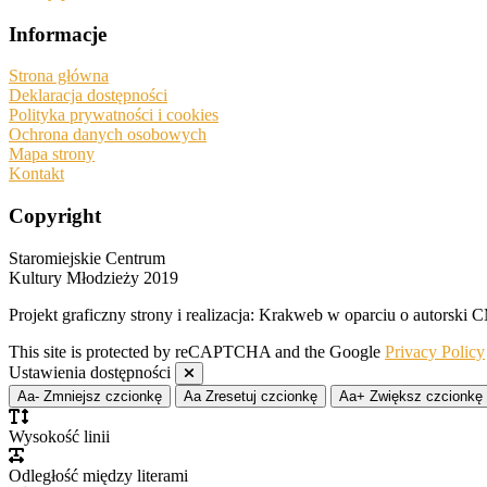
Informacje
Strona główna
Deklaracja dostępności
Polityka prywatności i cookies
Ochrona danych osobowych
Mapa strony
Kontakt
Copyright
Staromiejskie Centrum
Kultury Młodzieży 2019
Projekt graficzny strony i realizacja: Krakweb w oparciu o autors
This site is protected by reCAPTCHA and the Google
Privacy Policy
Ustawienia dostępności
Aa-
Zmniejsz czcionkę
Aa
Zresetuj czcionkę
Aa+
Zwiększ czcionkę
Wysokość linii
Odległość między literami