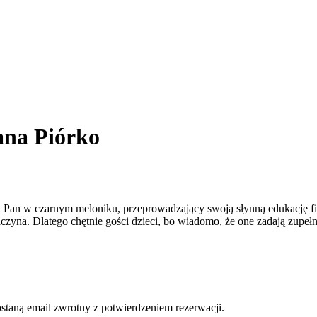
ana Piórko
Pan w czarnym meloniku, przeprowadzający swoją słynną edukację filoz
czyna. Dlatego chętnie gości dzieci, bo wiadomo, że one zadają zupełn
ostaną email zwrotny z potwierdzeniem rezerwacji.