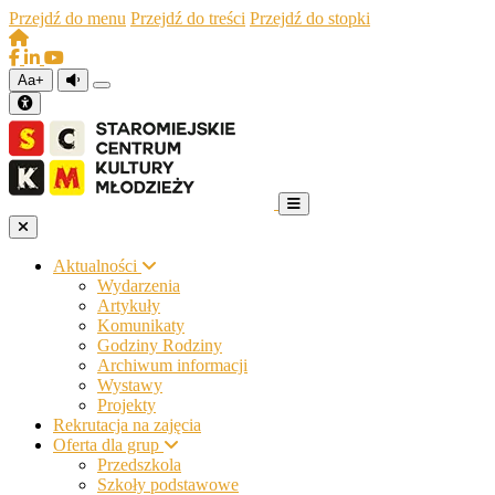
Przejdź do menu
Przejdź do treści
Przejdź do stopki
Aa+
Aktualności
Wydarzenia
Artykuły
Komunikaty
Godziny Rodziny
Archiwum informacji
Wystawy
Projekty
Rekrutacja na zajęcia
Oferta dla grup
Przedszkola
Szkoły podstawowe