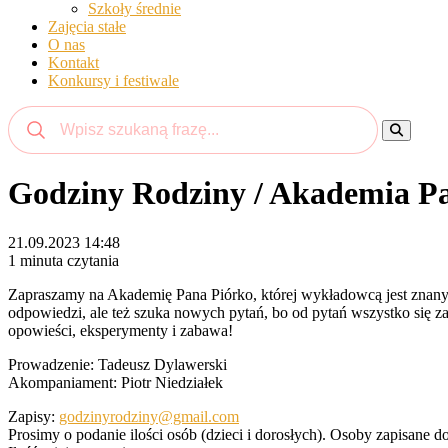
Szkoły średnie
Zajęcia stałe
O nas
Kontakt
Konkursy i festiwale
Godziny Rodziny / Akademia P
21.09.2023 14:48
1 minuta czytania
Zapraszamy na Akademię Pana Piórko, której wykładowcą jest znany 
odpowiedzi, ale też szuka nowych pytań, bo od pytań wszystko się za
opowieści, eksperymenty i zabawa!
Prowadzenie: Tadeusz Dylawerski
Akompaniament: Piotr Niedziałek
Zapisy:
godzinyrodziny@gmail.com
Prosimy o podanie ilości osób (dzieci i dorosłych). Osoby zapisane d