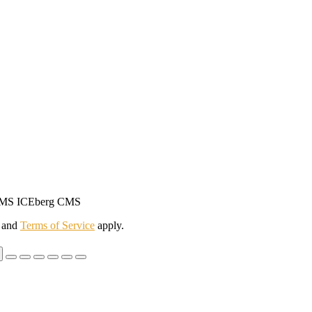
ki CMS ICEberg CMS
and
Terms of Service
apply.