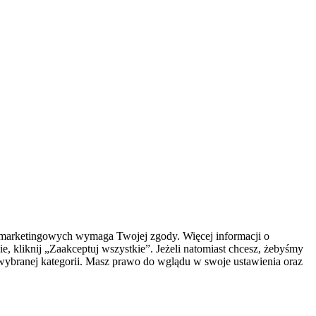
az marketingowych wymaga Twojej zgody. Więcej informacji o
e, kliknij „Zaakceptuj wszystkie”. Jeżeli natomiast chcesz, żebyśmy
y wybranej kategorii. Masz prawo do wglądu w swoje ustawienia oraz