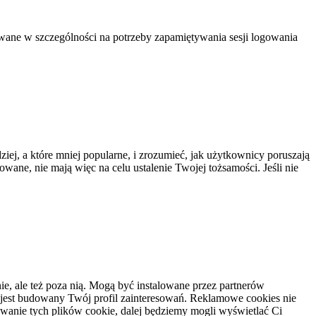
lowane w szczególności na potrzeby zapamiętywania sesji logowania
ziej, a które mniej popularne, i zrozumieć, jak użytkownicy poruszają
owane, nie mają więc na celu ustalenie Twojej tożsamości. Jeśli nie
e, ale też poza nią. Mogą być instalowane przez partnerów
 jest budowany Twój profil zainteresowań. Reklamowe cookies nie
owanie tych plików cookie, dalej będziemy mogli wyświetlać Ci