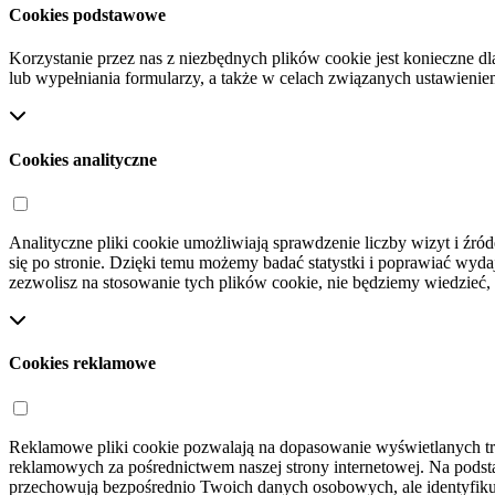
Cookies podstawowe
Korzystanie przez nas z niezbędnych plików cookie jest konieczne dl
lub wypełniania formularzy, a także w celach związanych ustawienie
Cookies analityczne
Analityczne pliki cookie umożliwiają sprawdzenie liczby wizyt i źród
się po stronie. Dzięki temu możemy badać statystki i poprawiać wydajn
zezwolisz na stosowanie tych plików cookie, nie będziemy wiedzieć, 
Cookies reklamowe
Reklamowe pliki cookie pozwalają na dopasowanie wyświetlanych treś
reklamowych za pośrednictwem naszej strony internetowej. Na podst
przechowują bezpośrednio Twoich danych osobowych, ale identyfikują