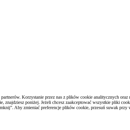
h partnerów. Korzystanie przez nas z plików cookie analitycznych or
, znajdziesz poniżej. Jeżeli chcesz zaakceptować wszystkie pliki cooki
i zamknij”. Aby zmieniać preferencje plików cookie, przesuń suwak prz