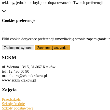
reklamy, jednak nie będą one dopasowane do Twoich preferencji.
Cookies preferencje
Pliki cookie dotyczące preferencji umożliwiają stronie zapamiętanie 
Zaakceptuj wybrane
Zaakceptuj wszystkie
SCKM
ul. Wietora 13/15, 31-067 Kraków
tel.: 12 430 50 90
mail: biuro@sckm.krakow.pl
www.sckm.krakow.pl
Zajęcia
Przedszkola
Szkoły średnie
Szkoły podstawowe