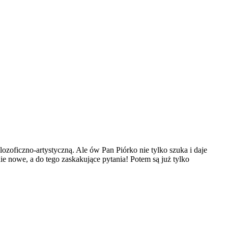
oficzno-artystyczną. Ale ów Pan Piórko nie tylko szuka i daje
ie nowe, a do tego zaskakujące pytania! Potem są już tylko