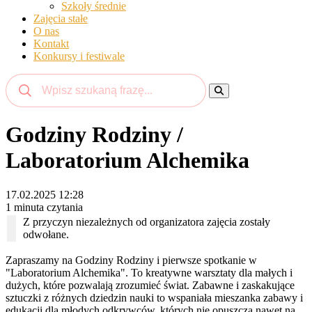
Szkoły średnie
Zajęcia stałe
O nas
Kontakt
Konkursy i festiwale
Godziny Rodziny /
Laboratorium Alchemika
17.02.2025 12:28
1 minuta czytania
Z przyczyn niezależnych od organizatora zajęcia zostały
odwołane.
Zapraszamy na Godziny Rodziny i pierwsze spotkanie w
"Laboratorium Alchemika". To kreatywne warsztaty dla małych i
dużych, które pozwalają zrozumieć świat. Zabawne i zaskakujące
sztuczki z różnych dziedzin nauki to wspaniała mieszanka zabawy i
edukacji dla młodych odkrywców, których nie opuszcza nawet na