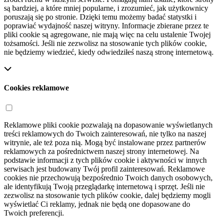
są bardziej, a które mniej popularne, i zrozumieć, jak użytkownicy
poruszają się po stronie. Dzięki temu możemy badać statystki i
poprawiać wydajność naszej witryny. Informacje zbierane przez te
pliki cookie są agregowane, nie mają więc na celu ustalenie Twojej
tożsamości. Jeśli nie zezwolisz na stosowanie tych plików cookie,
nie będziemy wiedzieć, kiedy odwiedziłeś naszą stronę internetową.
Cookies reklamowe
Reklamowe pliki cookie pozwalają na dopasowanie wyświetlanych
treści reklamowych do Twoich zainteresowań, nie tylko na naszej
witrynie, ale też poza nią. Mogą być instalowane przez partnerów
reklamowych za pośrednictwem naszej strony internetowej. Na
podstawie informacji z tych plików cookie i aktywności w innych
serwisach jest budowany Twój profil zainteresowań. Reklamowe
cookies nie przechowują bezpośrednio Twoich danych osobowych,
ale identyfikują Twoją przeglądarkę internetową i sprzęt. Jeśli nie
zezwolisz na stosowanie tych plików cookie, dalej będziemy mogli
wyświetlać Ci reklamy, jednak nie będą one dopasowane do
Twoich preferencji.