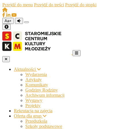
Przejdź do menu
Przejdź do treści
Przejdź do stopki
Aa+
Aktualności
Wydarzenia
Artykuły
Komunikaty
Godziny Rodziny
Archiwum informacji
Wystawy
Projekty
Rekrutacja na zajęcia
Oferta dla grup
Przedszkola
Szkoły podstawowe