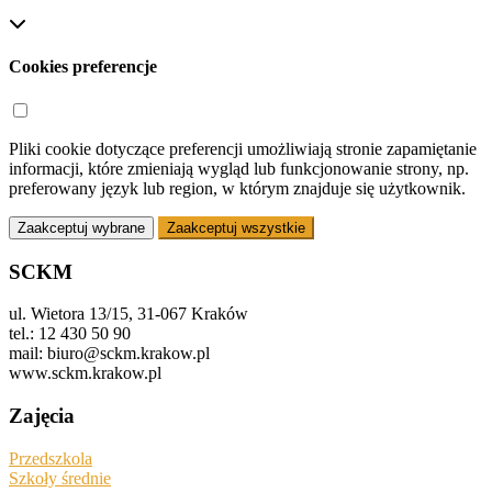
Cookies preferencje
Pliki cookie dotyczące preferencji umożliwiają stronie zapamiętanie
informacji, które zmieniają wygląd lub funkcjonowanie strony, np.
preferowany język lub region, w którym znajduje się użytkownik.
Zaakceptuj wybrane
Zaakceptuj wszystkie
SCKM
ul. Wietora 13/15, 31-067 Kraków
tel.: 12 430 50 90
mail: biuro@sckm.krakow.pl
www.sckm.krakow.pl
Zajęcia
Przedszkola
Szkoły średnie