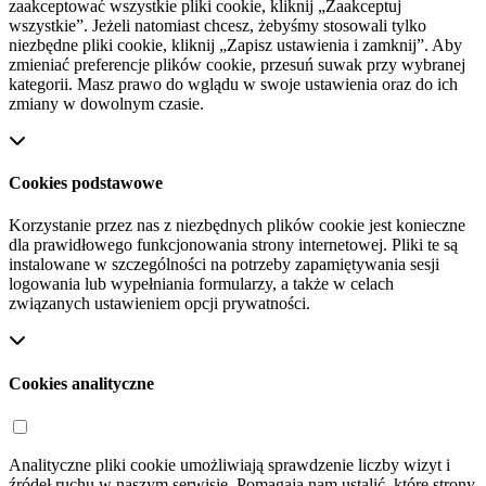
zaakceptować wszystkie pliki cookie, kliknij „Zaakceptuj
wszystkie”. Jeżeli natomiast chcesz, żebyśmy stosowali tylko
niezbędne pliki cookie, kliknij „Zapisz ustawienia i zamknij”. Aby
zmieniać preferencje plików cookie, przesuń suwak przy wybranej
kategorii. Masz prawo do wglądu w swoje ustawienia oraz do ich
zmiany w dowolnym czasie.
Cookies podstawowe
Korzystanie przez nas z niezbędnych plików cookie jest konieczne
dla prawidłowego funkcjonowania strony internetowej. Pliki te są
instalowane w szczególności na potrzeby zapamiętywania sesji
logowania lub wypełniania formularzy, a także w celach
związanych ustawieniem opcji prywatności.
Cookies analityczne
Analityczne pliki cookie umożliwiają sprawdzenie liczby wizyt i
źródeł ruchu w naszym serwisie. Pomagają nam ustalić, które strony