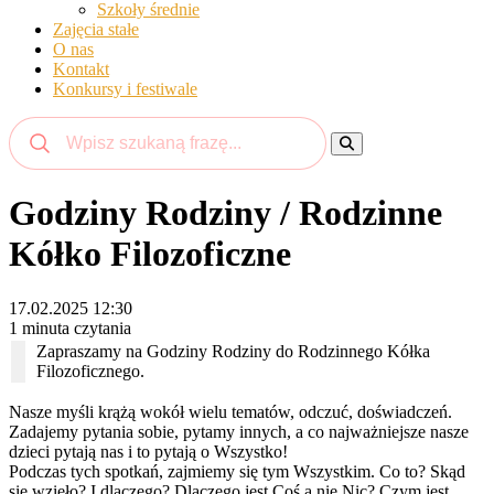
Szkoły średnie
Zajęcia stałe
O nas
Kontakt
Konkursy i festiwale
Godziny Rodziny / Rodzinne
Kółko Filozoficzne
17.02.2025 12:30
1 minuta czytania
Zapraszamy na Godziny Rodziny do Rodzinnego Kółka
Filozoficznego.
Nasze myśli krążą wokół wielu tematów, odczuć, doświadczeń.
Zadajemy pytania sobie, pytamy innych, a co najważniejsze nasze
dzieci pytają nas i to pytają o Wszystko!
Podczas tych spotkań, zajmiemy się tym Wszystkim. Co to? Skąd
się wzięło? I dlaczego? Dlaczego jest Coś a nie Nic? Czym jest