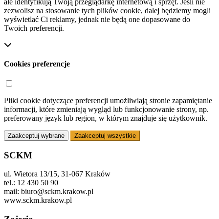
ale identyfikują Twoją przeglądarkę internetową i sprzęt. Jeśli nie
zezwolisz na stosowanie tych plików cookie, dalej będziemy mogli
wyświetlać Ci reklamy, jednak nie będą one dopasowane do
Twoich preferencji.
Cookies preferencje
Pliki cookie dotyczące preferencji umożliwiają stronie zapamiętanie
informacji, które zmieniają wygląd lub funkcjonowanie strony, np.
preferowany język lub region, w którym znajduje się użytkownik.
Zaakceptuj wybrane
Zaakceptuj wszystkie
SCKM
ul. Wietora 13/15, 31-067 Kraków
tel.: 12 430 50 90
mail: biuro@sckm.krakow.pl
www.sckm.krakow.pl