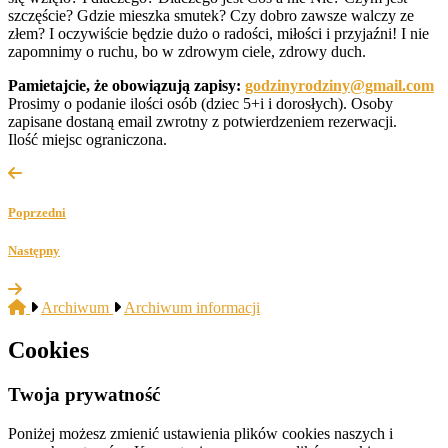
szczęście? Gdzie mieszka smutek? Czy dobro zawsze walczy ze
złem? I oczywiście będzie dużo o radości, miłości i przyjaźni! I nie
zapomnimy o ruchu, bo w zdrowym ciele, zdrowy duch.
Pamietajcie, że obowiązują zapisy:
godzinyrodziny@gmail.com
Prosimy o podanie ilości osób (dziec 5+i i dorosłych). Osoby
zapisane dostaną email zwrotny z potwierdzeniem rezerwacji.
Ilość miejsc ograniczona.
Poprzedni
Następny
Archiwum
Archiwum informacji
Cookies
Twoja prywatność
Poniżej możesz zmienić ustawienia plików cookies naszych i