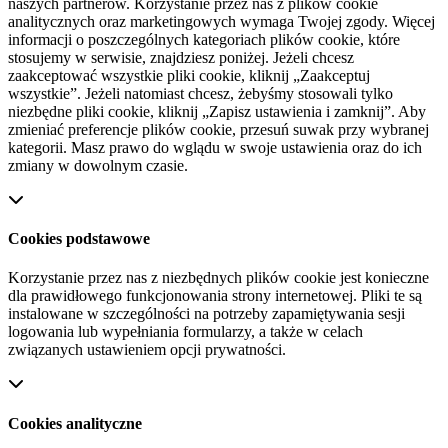
naszych partnerów. Korzystanie przez nas z plików cookie
analitycznych oraz marketingowych wymaga Twojej zgody. Więcej
informacji o poszczególnych kategoriach plików cookie, które
stosujemy w serwisie, znajdziesz poniżej. Jeżeli chcesz
zaakceptować wszystkie pliki cookie, kliknij „Zaakceptuj
wszystkie”. Jeżeli natomiast chcesz, żebyśmy stosowali tylko
niezbędne pliki cookie, kliknij „Zapisz ustawienia i zamknij”. Aby
zmieniać preferencje plików cookie, przesuń suwak przy wybranej
kategorii. Masz prawo do wglądu w swoje ustawienia oraz do ich
zmiany w dowolnym czasie.
Cookies podstawowe
Korzystanie przez nas z niezbędnych plików cookie jest konieczne
dla prawidłowego funkcjonowania strony internetowej. Pliki te są
instalowane w szczególności na potrzeby zapamiętywania sesji
logowania lub wypełniania formularzy, a także w celach
związanych ustawieniem opcji prywatności.
Cookies analityczne