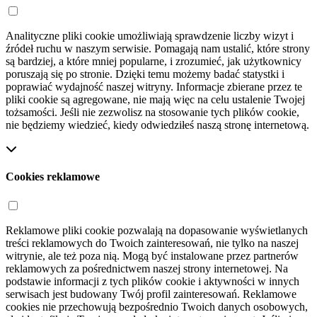
Analityczne pliki cookie umożliwiają sprawdzenie liczby wizyt i
źródeł ruchu w naszym serwisie. Pomagają nam ustalić, które strony
są bardziej, a które mniej popularne, i zrozumieć, jak użytkownicy
poruszają się po stronie. Dzięki temu możemy badać statystki i
poprawiać wydajność naszej witryny. Informacje zbierane przez te
pliki cookie są agregowane, nie mają więc na celu ustalenie Twojej
tożsamości. Jeśli nie zezwolisz na stosowanie tych plików cookie,
nie będziemy wiedzieć, kiedy odwiedziłeś naszą stronę internetową.
Cookies reklamowe
Reklamowe pliki cookie pozwalają na dopasowanie wyświetlanych
treści reklamowych do Twoich zainteresowań, nie tylko na naszej
witrynie, ale też poza nią. Mogą być instalowane przez partnerów
reklamowych za pośrednictwem naszej strony internetowej. Na
podstawie informacji z tych plików cookie i aktywności w innych
serwisach jest budowany Twój profil zainteresowań. Reklamowe
cookies nie przechowują bezpośrednio Twoich danych osobowych,