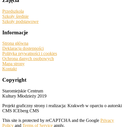
Zajęcia
Przedszkola
Szkoły średnie
Szkoły podstawowe
Informacje
Strona główna
Deklaracja dostępności
Polityka prywatności i cookies
Ochrona danych osobowych
Mapa strony
Kontakt
Copyright
Staromiejskie Centrum
Kultury Młodzieży 2019
Projekt graficzny strony i realizacja: Krakweb w oparciu o autorski
CMS ICEberg CMS
This site is protected by reCAPTCHA and the Google
Privacy
Policy
and
Terms of Service
apply.