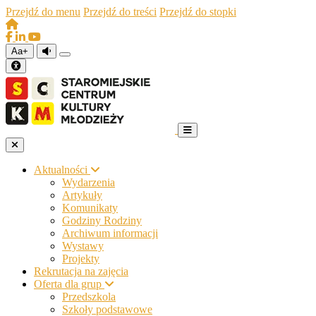
Przejdź do menu
Przejdź do treści
Przejdź do stopki
Aa+
Aktualności
Wydarzenia
Artykuły
Komunikaty
Godziny Rodziny
Archiwum informacji
Wystawy
Projekty
Rekrutacja na zajęcia
Oferta dla grup
Przedszkola
Szkoły podstawowe