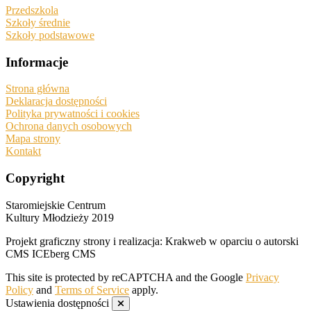
Przedszkola
Szkoły średnie
Szkoły podstawowe
Informacje
Strona główna
Deklaracja dostępności
Polityka prywatności i cookies
Ochrona danych osobowych
Mapa strony
Kontakt
Copyright
Staromiejskie Centrum
Kultury Młodzieży 2019
Projekt graficzny strony i realizacja: Krakweb w oparciu o autorski
CMS ICEberg CMS
This site is protected by reCAPTCHA and the Google
Privacy
Policy
and
Terms of Service
apply.
Ustawienia dostępności