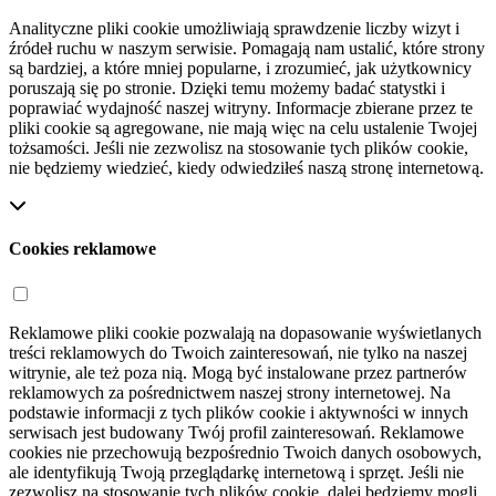
Analityczne pliki cookie umożliwiają sprawdzenie liczby wizyt i
źródeł ruchu w naszym serwisie. Pomagają nam ustalić, które strony
są bardziej, a które mniej popularne, i zrozumieć, jak użytkownicy
poruszają się po stronie. Dzięki temu możemy badać statystki i
poprawiać wydajność naszej witryny. Informacje zbierane przez te
pliki cookie są agregowane, nie mają więc na celu ustalenie Twojej
tożsamości. Jeśli nie zezwolisz na stosowanie tych plików cookie,
nie będziemy wiedzieć, kiedy odwiedziłeś naszą stronę internetową.
Cookies reklamowe
Reklamowe pliki cookie pozwalają na dopasowanie wyświetlanych
treści reklamowych do Twoich zainteresowań, nie tylko na naszej
witrynie, ale też poza nią. Mogą być instalowane przez partnerów
reklamowych za pośrednictwem naszej strony internetowej. Na
podstawie informacji z tych plików cookie i aktywności w innych
serwisach jest budowany Twój profil zainteresowań. Reklamowe
cookies nie przechowują bezpośrednio Twoich danych osobowych,
ale identyfikują Twoją przeglądarkę internetową i sprzęt. Jeśli nie
zezwolisz na stosowanie tych plików cookie, dalej będziemy mogli