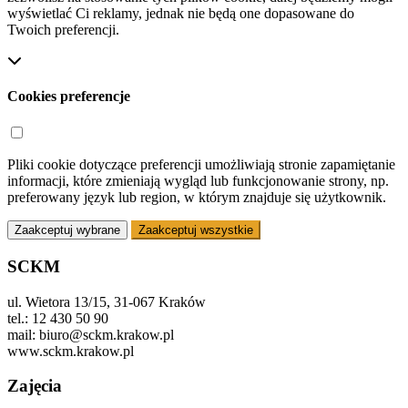
wyświetlać Ci reklamy, jednak nie będą one dopasowane do
Twoich preferencji.
Cookies preferencje
Pliki cookie dotyczące preferencji umożliwiają stronie zapamiętanie
informacji, które zmieniają wygląd lub funkcjonowanie strony, np.
preferowany język lub region, w którym znajduje się użytkownik.
Zaakceptuj wybrane
Zaakceptuj wszystkie
SCKM
ul. Wietora 13/15, 31-067 Kraków
tel.: 12 430 50 90
mail: biuro@sckm.krakow.pl
www.sckm.krakow.pl
Zajęcia