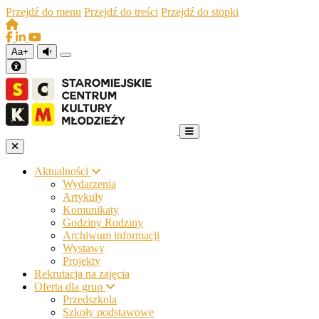
Przejdź do menu
Przejdź do treści
Przejdź do stopki
Aa+
Aktualności
Wydarzenia
Artykuły
Komunikaty
Godziny Rodziny
Archiwum informacji
Wystawy
Projekty
Rekrutacja na zajęcia
Oferta dla grup
Przedszkola
Szkoły podstawowe