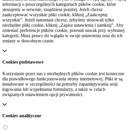
informacji o poszczególnych kategoriach plików cookie, które
stosujemy w serwisie, znajdziesz poniżej. Jeżeli chcesz
zaakceptować wszystkie pliki cookie, kliknij „Zaakceptuj
wszystkie”. Jeżeli natomiast chcesz, żebyśmy stosowali tylko
niezbędne pliki cookie, kliknij „Zapisz ustawienia i zamknij”. Aby
zmieniać preferencje plików cookie, przesuń suwak przy wybranej
kategorii. Masz prawo do wglądu w swoje ustawienia oraz do ich
zmiany w dowolnym czasie.
Cookies podstawowe
Korzystanie przez nas z niezbędnych plików cookie jest konieczne
dla prawidłowego funkcjonowania strony internetowej. Pliki te są
instalowane w szczególności na potrzeby zapamiętywania sesji
logowania lub wypełniania formularzy, a także w celach
związanych ustawieniem opcji prywatności.
Cookies analityczne