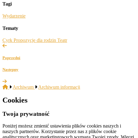
Tagi
Wydarzenie
Tematy
Cyrk
Propozycje dla rodzin
Teatr
Poprzedni
Następny
Archiwum
Archiwum informacji
Cookies
Twoja prywatność
Poniżej możesz zmienić ustawienia plików cookies naszych i
naszych partnerów. Korzystanie przez nas z plików cookie
analitycznych oraz marketingowych wymaga Twojej zgody. Więcej