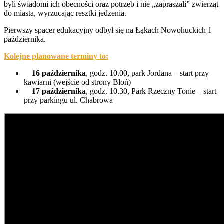
byli świadomi ich obecności oraz potrzeb i nie „zapraszali” zwierząt
do miasta, wyrzucając resztki jedzenia.
Pierwszy spacer edukacyjny odbył się na Łąkach Nowohuckich 1
października.
Kolejne planowane terminy to:
16 października
, godz. 10.00, park Jordana – start przy
kawiarni (wejście od strony Błoń)
17 października
, godz. 10.30, Park Rzeczny Tonie – start
przy parkingu ul. Chabrowa