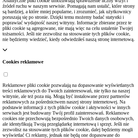
Analityczne pliki cookie umożliwiają sprawdzenie liczby wizyt i
źródeł ruchu w naszym serwisie. Pomagają nam ustalić, które strony
są bardziej, a które mniej popularne, i zrozumieć, jak użytkownicy
poruszają się po stronie. Dzięki temu możemy badać statystki i
poprawiać wydajność naszej witryny. Informacje zbierane przez te
pliki cookie są agregowane, nie mają więc na celu ustalenie Twojej
tożsamości. Jeśli nie zezwolisz na stosowanie tych plików cookie,
nie będziemy wiedzieć, kiedy odwiedziłeś naszą stronę internetową.
Cookies reklamowe
Reklamowe pliki cookie pozwalają na dopasowanie wyświetlanych
treści reklamowych do Twoich zainteresowań, nie tylko na naszej
witrynie, ale też poza nią. Mogą być instalowane przez partnerów
reklamowych za pośrednictwem naszej strony internetowej. Na
podstawie informacji z tych plików cookie i aktywności w innych
serwisach jest budowany Twój profil zainteresowań. Reklamowe
cookies nie przechowują bezpośrednio Twoich danych osobowych,
ale identyfikują Twoją przeglądarkę internetową i sprzęt. Jeśli nie
zezwolisz na stosowanie tych plików cookie, dalej będziemy mogli
wyświetlać Ci reklamy, jednak nie będą one dopasowane do