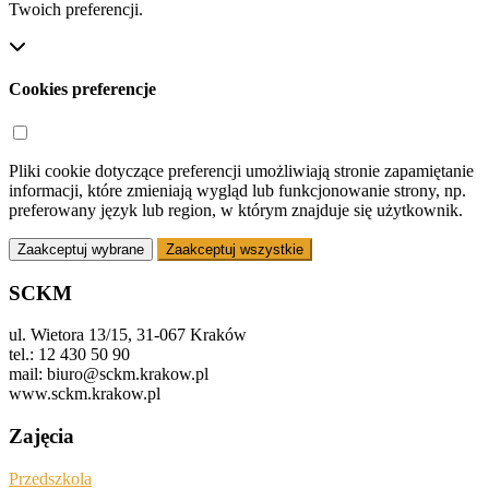
Twoich preferencji.
Cookies preferencje
Pliki cookie dotyczące preferencji umożliwiają stronie zapamiętanie
informacji, które zmieniają wygląd lub funkcjonowanie strony, np.
preferowany język lub region, w którym znajduje się użytkownik.
Zaakceptuj wybrane
Zaakceptuj wszystkie
SCKM
ul. Wietora 13/15, 31-067 Kraków
tel.: 12 430 50 90
mail: biuro@sckm.krakow.pl
www.sckm.krakow.pl
Zajęcia
Przedszkola