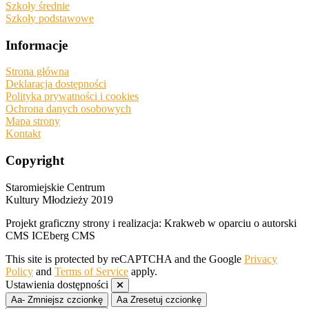
Szkoły średnie
Szkoły podstawowe
Informacje
Strona główna
Deklaracja dostępności
Polityka prywatności i cookies
Ochrona danych osobowych
Mapa strony
Kontakt
Copyright
Staromiejskie Centrum
Kultury Młodzieży 2019
Projekt graficzny strony i realizacja: Krakweb w oparciu o autorski
CMS ICEberg CMS
This site is protected by reCAPTCHA and the Google
Privacy
Policy
and
Terms of Service
apply.
Ustawienia dostępności
Aa-
Zmniejsz czcionkę
Aa
Zresetuj czcionkę