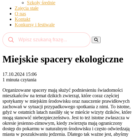
Szkoły średnie
Zajęcia stałe
O nas
Kontakt
Konkursy i festiwale
Miejskie spacery ekologiczne
17.10.2024 15:06
1 minuta czytania
Organizowane spacery mają służyć podniesieniu świadomości
mieszkańców na temat dzikich zwierząt, które coraz częściej
spotykamy w miejskim środowisku oraz nauczenie prawidłowych
zachowań w sytuacji przypadkowego spotkania z nimi. To istotne,
gdyż w ostatnich latach nasiliły się w mieście wizyty dzików, które
mogą stanowić niebezpieczeństwo. Jest to też istotne zwłaszcza w
okresie jesienno-zimowym, kiedy zwierzęta mają ograniczony
dostęp do pokarmu w naturalnym środowisku i często odwiedzają
miasta w poszukiwaniu jedzenia. Dlatego tak ważne jest, abyśmy