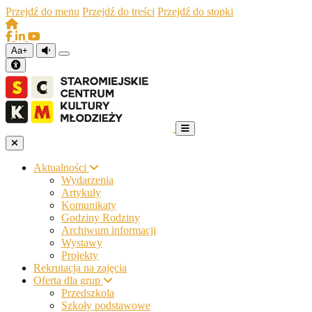
Przejdź do menu
Przejdź do treści
Przejdź do stopki
Aa+
Aktualności
Wydarzenia
Artykuły
Komunikaty
Godziny Rodziny
Archiwum informacji
Wystawy
Projekty
Rekrutacja na zajęcia
Oferta dla grup
Przedszkola
Szkoły podstawowe