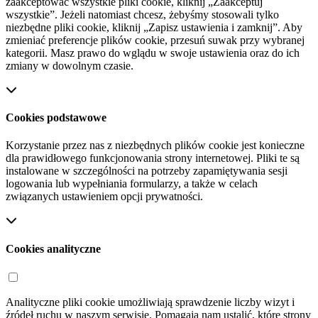
zaakceptować wszystkie pliki cookie, kliknij „Zaakceptuj
wszystkie”. Jeżeli natomiast chcesz, żebyśmy stosowali tylko
niezbędne pliki cookie, kliknij „Zapisz ustawienia i zamknij”. Aby
zmieniać preferencje plików cookie, przesuń suwak przy wybranej
kategorii. Masz prawo do wglądu w swoje ustawienia oraz do ich
zmiany w dowolnym czasie.
Cookies podstawowe
Korzystanie przez nas z niezbędnych plików cookie jest konieczne
dla prawidłowego funkcjonowania strony internetowej. Pliki te są
instalowane w szczególności na potrzeby zapamiętywania sesji
logowania lub wypełniania formularzy, a także w celach
związanych ustawieniem opcji prywatności.
Cookies analityczne
Analityczne pliki cookie umożliwiają sprawdzenie liczby wizyt i
źródeł ruchu w naszym serwisie. Pomagają nam ustalić, które strony