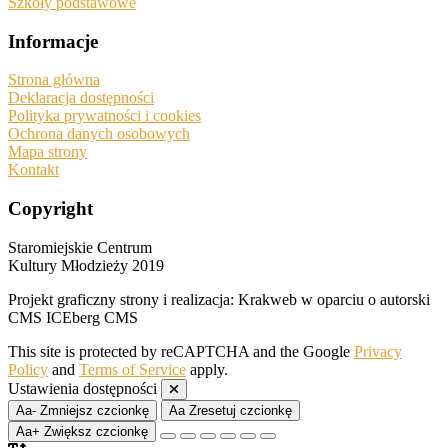
Szkoły podstawowe
Informacje
Strona główna
Deklaracja dostępności
Polityka prywatności i cookies
Ochrona danych osobowych
Mapa strony
Kontakt
Copyright
Staromiejskie Centrum
Kultury Młodzieży 2019
Projekt graficzny strony i realizacja: Krakweb w oparciu o autorski
CMS ICEberg CMS
This site is protected by reCAPTCHA and the Google
Privacy
Policy
and
Terms of Service
apply.
Ustawienia dostępności
Aa-
Zmniejsz czcionkę
Aa
Zresetuj czcionkę
Aa+
Zwiększ czcionkę