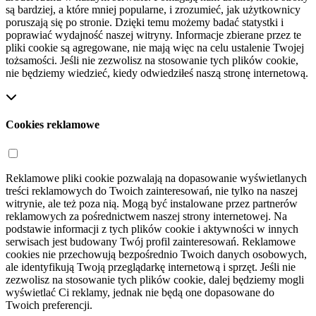
są bardziej, a które mniej popularne, i zrozumieć, jak użytkownicy
poruszają się po stronie. Dzięki temu możemy badać statystki i
poprawiać wydajność naszej witryny. Informacje zbierane przez te
pliki cookie są agregowane, nie mają więc na celu ustalenie Twojej
tożsamości. Jeśli nie zezwolisz na stosowanie tych plików cookie,
nie będziemy wiedzieć, kiedy odwiedziłeś naszą stronę internetową.
Cookies reklamowe
Reklamowe pliki cookie pozwalają na dopasowanie wyświetlanych
treści reklamowych do Twoich zainteresowań, nie tylko na naszej
witrynie, ale też poza nią. Mogą być instalowane przez partnerów
reklamowych za pośrednictwem naszej strony internetowej. Na
podstawie informacji z tych plików cookie i aktywności w innych
serwisach jest budowany Twój profil zainteresowań. Reklamowe
cookies nie przechowują bezpośrednio Twoich danych osobowych,
ale identyfikują Twoją przeglądarkę internetową i sprzęt. Jeśli nie
zezwolisz na stosowanie tych plików cookie, dalej będziemy mogli
wyświetlać Ci reklamy, jednak nie będą one dopasowane do
Twoich preferencji.