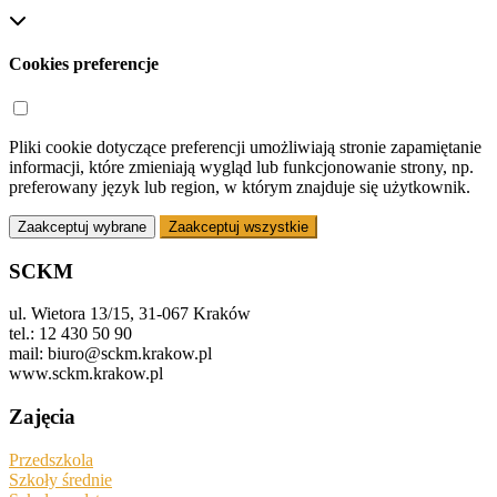
Cookies preferencje
Pliki cookie dotyczące preferencji umożliwiają stronie zapamiętanie
informacji, które zmieniają wygląd lub funkcjonowanie strony, np.
preferowany język lub region, w którym znajduje się użytkownik.
Zaakceptuj wybrane
Zaakceptuj wszystkie
SCKM
ul. Wietora 13/15, 31-067 Kraków
tel.: 12 430 50 90
mail: biuro@sckm.krakow.pl
www.sckm.krakow.pl
Zajęcia
Przedszkola
Szkoły średnie