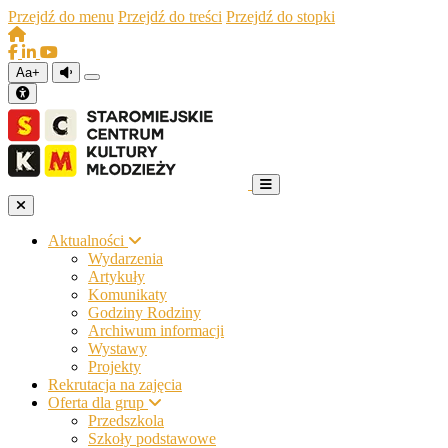
Przejdź do menu
Przejdź do treści
Przejdź do stopki
Aa+
Aktualności
Wydarzenia
Artykuły
Komunikaty
Godziny Rodziny
Archiwum informacji
Wystawy
Projekty
Rekrutacja na zajęcia
Oferta dla grup
Przedszkola
Szkoły podstawowe