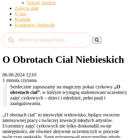
Szkoły średnie
Zajęcia stałe
O nas
Kontakt
Konkursy i festiwale
O Obrotach Ciał Niebieskich
06.06.2024 12:01
1 minuta czytania
Serdecznie zapraszamy na magiczny pokaz cyrkowy
„O
obrotach ciał”
, w którym wystąpią utalentowani uczestnicy
zajęć cyrkowych – dzieci i młodzież, pełni pasji i
zaangażowania.
„O obrotach ciał” to niezwykłe widowisko, będące owocem
intensywnej pracy i twórczej inwencji młodych artystów.
Uczestnicy zajęć cyrkowych nie tylko doskonalili swoje
umiejętności, ale również aktywnie uczestniczyli w procesie
twórczym spektaklu. Sami reżyserowali poszczególne etiudy,