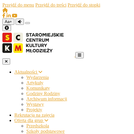
Przejdź do menu
Przejdź do treści
Przejdź do stopki
Aa+
Aktualności
Wydarzenia
Artykuły
Komunikaty
Godziny Rodziny
Archiwum informacji
Wystawy
Projekty
Rekrutacja na zajęcia
Oferta dla grup
Przedszkola
Szkoły podstawowe