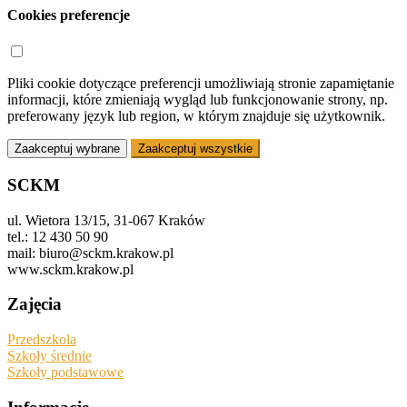
Cookies preferencje
Pliki cookie dotyczące preferencji umożliwiają stronie zapamiętanie
informacji, które zmieniają wygląd lub funkcjonowanie strony, np.
preferowany język lub region, w którym znajduje się użytkownik.
Zaakceptuj wybrane
Zaakceptuj wszystkie
SCKM
ul. Wietora 13/15, 31-067 Kraków
tel.: 12 430 50 90
mail: biuro@sckm.krakow.pl
www.sckm.krakow.pl
Zajęcia
Przedszkola
Szkoły średnie
Szkoły podstawowe