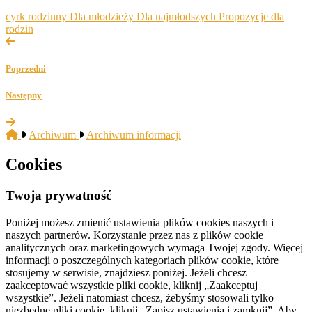
cyrk rodzinny
Dla młodzieży
Dla najmłodszych
Propozycje dla
rodzin
Poprzedni
Następny
Archiwum
Archiwum informacji
Cookies
Twoja prywatność
Poniżej możesz zmienić ustawienia plików cookies naszych i
naszych partnerów. Korzystanie przez nas z plików cookie
analitycznych oraz marketingowych wymaga Twojej zgody. Więcej
informacji o poszczególnych kategoriach plików cookie, które
stosujemy w serwisie, znajdziesz poniżej. Jeżeli chcesz
zaakceptować wszystkie pliki cookie, kliknij „Zaakceptuj
wszystkie”. Jeżeli natomiast chcesz, żebyśmy stosowali tylko
niezbędne pliki cookie, kliknij „Zapisz ustawienia i zamknij”. Aby