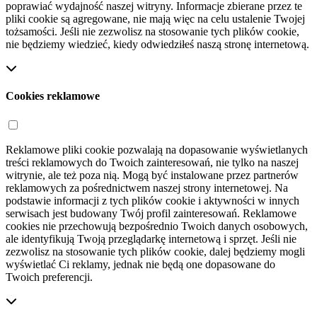
poprawiać wydajność naszej witryny. Informacje zbierane przez te
pliki cookie są agregowane, nie mają więc na celu ustalenie Twojej
tożsamości. Jeśli nie zezwolisz na stosowanie tych plików cookie,
nie będziemy wiedzieć, kiedy odwiedziłeś naszą stronę internetową.
Cookies reklamowe
Reklamowe pliki cookie pozwalają na dopasowanie wyświetlanych
treści reklamowych do Twoich zainteresowań, nie tylko na naszej
witrynie, ale też poza nią. Mogą być instalowane przez partnerów
reklamowych za pośrednictwem naszej strony internetowej. Na
podstawie informacji z tych plików cookie i aktywności w innych
serwisach jest budowany Twój profil zainteresowań. Reklamowe
cookies nie przechowują bezpośrednio Twoich danych osobowych,
ale identyfikują Twoją przeglądarkę internetową i sprzęt. Jeśli nie
zezwolisz na stosowanie tych plików cookie, dalej będziemy mogli
wyświetlać Ci reklamy, jednak nie będą one dopasowane do
Twoich preferencji.