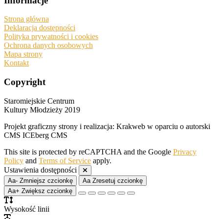
Informacje
Strona główna
Deklaracja dostępności
Polityka prywatności i cookies
Ochrona danych osobowych
Mapa strony
Kontakt
Copyright
Staromiejskie Centrum
Kultury Młodzieży 2019
Projekt graficzny strony i realizacja: Krakweb w oparciu o autorski
CMS ICEberg CMS
This site is protected by reCAPTCHA and the Google
Privacy
Policy
and
Terms of Service
apply.
Ustawienia dostępności
Aa-
Zmniejsz czcionkę
Aa
Zresetuj czcionkę
Aa+
Zwiększ czcionkę
Wysokość linii