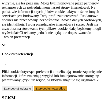
witrynie, ale też poza nią. Mogą być instalowane przez partnerów
reklamowych za pośrednictwem naszej strony internetowej. Na
podstawie informacji z tych plików cookie i aktywności w innych
serwisach jest budowany Twój profil zainteresowań. Reklamowe
cookies nie przechowują bezpośrednio Twoich danych osobowych,
ale identyfikują Twoją przeglądarkę internetową i sprzęt. Jeśli nie
zezwolisz na stosowanie tych plików cookie, dalej będziemy mogli
wyświetlać Ci reklamy, jednak nie będą one dopasowane do
Twoich preferencji.
Cookies preferencje
Pliki cookie dotyczące preferencji umożliwiają stronie zapamiętanie
informacji, które zmieniają wygląd lub funkcjonowanie strony, np.
preferowany język lub region, w którym znajduje się użytkownik.
Zaakceptuj wybrane
Zaakceptuj wszystkie
SCKM