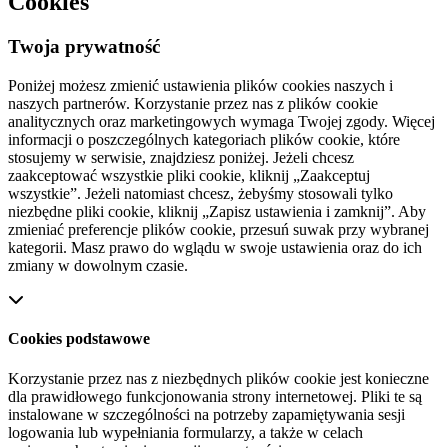
Cookies
Twoja prywatność
Poniżej możesz zmienić ustawienia plików cookies naszych i
naszych partnerów. Korzystanie przez nas z plików cookie
analitycznych oraz marketingowych wymaga Twojej zgody. Więcej
informacji o poszczególnych kategoriach plików cookie, które
stosujemy w serwisie, znajdziesz poniżej. Jeżeli chcesz
zaakceptować wszystkie pliki cookie, kliknij „Zaakceptuj
wszystkie”. Jeżeli natomiast chcesz, żebyśmy stosowali tylko
niezbędne pliki cookie, kliknij „Zapisz ustawienia i zamknij”. Aby
zmieniać preferencje plików cookie, przesuń suwak przy wybranej
kategorii. Masz prawo do wglądu w swoje ustawienia oraz do ich
zmiany w dowolnym czasie.
Cookies podstawowe
Korzystanie przez nas z niezbędnych plików cookie jest konieczne
dla prawidłowego funkcjonowania strony internetowej. Pliki te są
instalowane w szczególności na potrzeby zapamiętywania sesji
logowania lub wypełniania formularzy, a także w celach