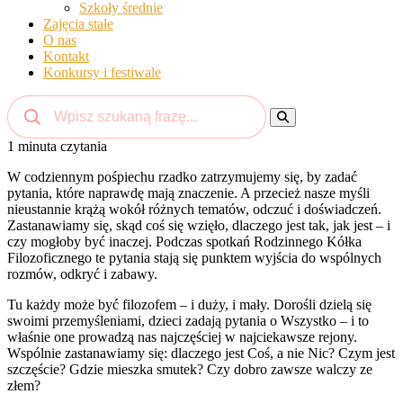
Szkoły średnie
Zajęcia stałe
O nas
Kontakt
Konkursy i festiwale
1 minuta czytania
W codziennym pośpiechu rzadko zatrzymujemy się, by zadać
pytania, które naprawdę mają znaczenie. A przecież nasze myśli
nieustannie krążą wokół różnych tematów, odczuć i doświadczeń.
Zastanawiamy się, skąd coś się wzięło, dlaczego jest tak, jak jest – i
czy mogłoby być inaczej. Podczas spotkań Rodzinnego Kółka
Filozoficznego te pytania stają się punktem wyjścia do wspólnych
rozmów, odkryć i zabawy.
Tu każdy może być filozofem – i duży, i mały. Dorośli dzielą się
swoimi przemyśleniami, dzieci zadają pytania o Wszystko – i to
właśnie one prowadzą nas najczęściej w najciekawsze rejony.
Wspólnie zastanawiamy się: dlaczego jest Coś, a nie Nic? Czym jest
szczęście? Gdzie mieszka smutek? Czy dobro zawsze walczy ze
złem?