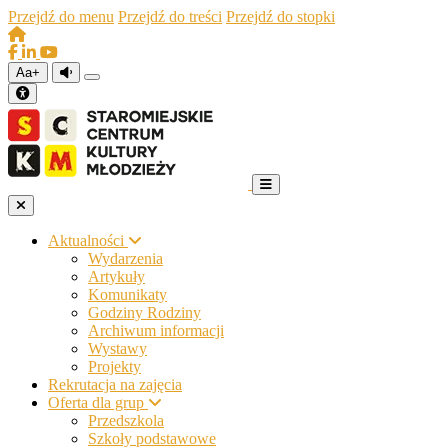
Przejdź do menu
Przejdź do treści
Przejdź do stopki
Aa+
Aktualności
Wydarzenia
Artykuły
Komunikaty
Godziny Rodziny
Archiwum informacji
Wystawy
Projekty
Rekrutacja na zajęcia
Oferta dla grup
Przedszkola
Szkoły podstawowe