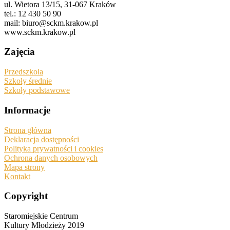
ul. Wietora 13/15, 31-067 Kraków
tel.: 12 430 50 90
mail: biuro@sckm.krakow.pl
www.sckm.krakow.pl
Zajęcia
Przedszkola
Szkoły średnie
Szkoły podstawowe
Informacje
Strona główna
Deklaracja dostępności
Polityka prywatności i cookies
Ochrona danych osobowych
Mapa strony
Kontakt
Copyright
Staromiejskie Centrum
Kultury Młodzieży 2019