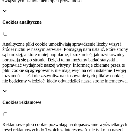
związanych ustawieniem opcji prywatności.
Cookies analityczne
Analityczne pliki cookie umożliwiają sprawdzenie liczby wizyt i
źródeł ruchu w naszym serwisie. Pomagają nam ustalić, które strony
są bardziej, a które mniej popularne, i zrozumieć, jak użytkownicy
poruszają się po stronie. Dzięki temu możemy badać statystki i
poprawiać wydajność naszej witryny. Informacje zbierane przez te
pliki cookie są agregowane, nie mają więc na celu ustalenie Twojej
tożsamości. Jeśli nie zezwolisz na stosowanie tych plików cookie,
nie będziemy wiedzieć, kiedy odwiedziłeś naszą stronę internetową.
Cookies reklamowe
Reklamowe pliki cookie pozwalają na dopasowanie wyświetlanych
treści reklamowych do Twoich zainteresowań, nie tylko na naszej