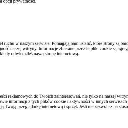
m opcji prywatności.
eł ruchu w naszym serwisie. Pomagają nam ustalić, które strony są bard
ość naszej witryny. Informacje zbierane przez te pliki cookie są agreg
kiedy odwiedziłeś naszą stronę internetową.
ci reklamowych do Twoich zainteresowań, nie tylko na naszej witryni
awie informacji z tych plików cookie i aktywności w innych serwisach
 Twoją przeglądarkę internetową i sprzęt. Jeśli nie zezwolisz na stos