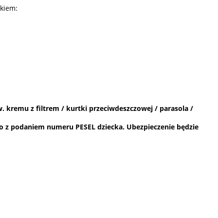
skiem:
 kremu z filtrem / kurtki przeciwdeszczowej / parasola /
owo z podaniem numeru PESEL dziecka. Ubezpieczenie będzie