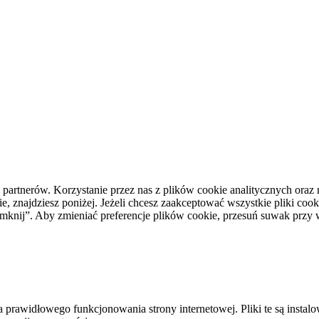
h partnerów. Korzystanie przez nas z plików cookie analitycznych or
, znajdziesz poniżej. Jeżeli chcesz zaakceptować wszystkie pliki cooki
i zamknij”. Aby zmieniać preferencje plików cookie, przesuń suwak prz
a prawidłowego funkcjonowania strony internetowej. Pliki te są insta