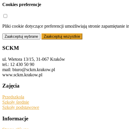
Cookies preferencje
Pliki cookie dotyczące preferencji umożliwiają stronie zapamiętanie 
Zaakceptuj wybrane
Zaakceptuj wszystkie
SCKM
ul. Wietora 13/15, 31-067 Kraków
tel.: 12 430 50 90
mail: biuro@sckm.krakow.pl
www.sckm.krakow.pl
Zajęcia
Przedszkola
Szkoły średnie
Szkoły podstawowe
Informacje