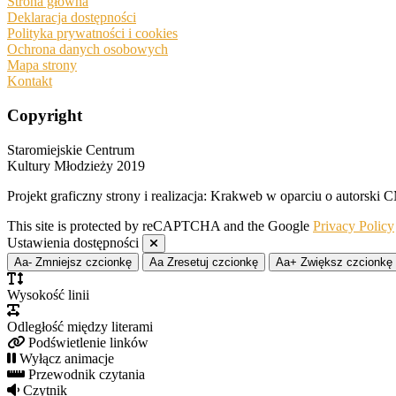
Strona główna
Deklaracja dostępności
Polityka prywatności i cookies
Ochrona danych osobowych
Mapa strony
Kontakt
Copyright
Staromiejskie Centrum
Kultury Młodzieży 2019
Projekt graficzny strony i realizacja: Krakweb w oparciu o autors
This site is protected by reCAPTCHA and the Google
Privacy Policy
Ustawienia dostępności
Aa-
Zmniejsz czcionkę
Aa
Zresetuj czcionkę
Aa+
Zwiększ czcionkę
Wysokość linii
Odległość między literami
Podświetlenie linków
Wyłącz animacje
Przewodnik czytania
Czytnik