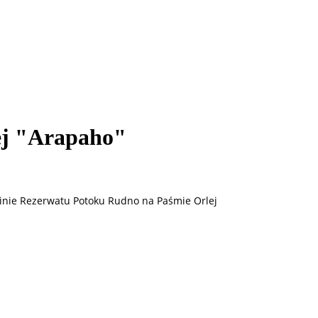
ej "Arapaho"
linie Rezerwatu Potoku Rudno na Paśmie Orlej