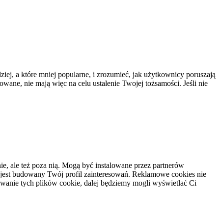
ziej, a które mniej popularne, i zrozumieć, jak użytkownicy poruszają
owane, nie mają więc na celu ustalenie Twojej tożsamości. Jeśli nie
e, ale też poza nią. Mogą być instalowane przez partnerów
 jest budowany Twój profil zainteresowań. Reklamowe cookies nie
owanie tych plików cookie, dalej będziemy mogli wyświetlać Ci