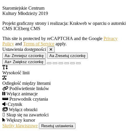
Staromiejskie Centrum
Kultury Młodzieży 2019
Projekt graficzny strony i realizacja: Krakweb w oparciu o autorski
CMS ICEberg CMS
This site is protected by reCAPTCHA and the Google
Privacy
Policy
and
Terms of Service
apply.
Ustawienia dostępności
Aa-
Zmniejsz czcionkę
Aa
Zresetuj czcionkę
Aa+
Zwiększ czcionkę
Wysokość linii
Odległość między literami
Podświetlenie linków
Wyłącz animacje
Przewodnik czytania
Czytnik
Wyłącz obrazki
Skup się na zawartości
Większy kursor
Skróty klawiszowe
Resetuj ustawienia