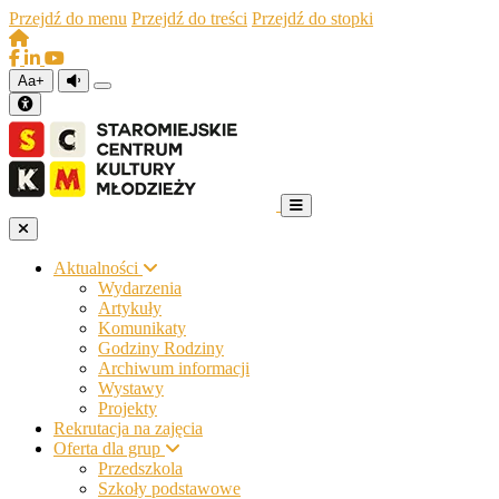
Przejdź do menu
Przejdź do treści
Przejdź do stopki
Aa+
Aktualności
Wydarzenia
Artykuły
Komunikaty
Godziny Rodziny
Archiwum informacji
Wystawy
Projekty
Rekrutacja na zajęcia
Oferta dla grup
Przedszkola
Szkoły podstawowe