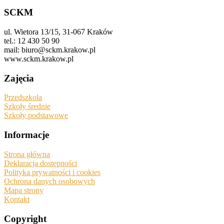
SCKM
ul. Wietora 13/15, 31-067 Kraków
tel.: 12 430 50 90
mail: biuro@sckm.krakow.pl
www.sckm.krakow.pl
Zajęcia
Przedszkola
Szkoły średnie
Szkoły podstawowe
Informacje
Strona główna
Deklaracja dostępności
Polityka prywatności i cookies
Ochrona danych osobowych
Mapa strony
Kontakt
Copyright