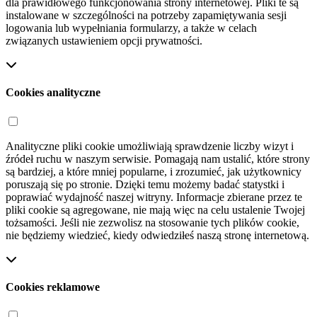
dla prawidłowego funkcjonowania strony internetowej. Pliki te są
instalowane w szczególności na potrzeby zapamiętywania sesji
logowania lub wypełniania formularzy, a także w celach
związanych ustawieniem opcji prywatności.
Cookies analityczne
Analityczne pliki cookie umożliwiają sprawdzenie liczby wizyt i
źródeł ruchu w naszym serwisie. Pomagają nam ustalić, które strony
są bardziej, a które mniej popularne, i zrozumieć, jak użytkownicy
poruszają się po stronie. Dzięki temu możemy badać statystki i
poprawiać wydajność naszej witryny. Informacje zbierane przez te
pliki cookie są agregowane, nie mają więc na celu ustalenie Twojej
tożsamości. Jeśli nie zezwolisz na stosowanie tych plików cookie,
nie będziemy wiedzieć, kiedy odwiedziłeś naszą stronę internetową.
Cookies reklamowe