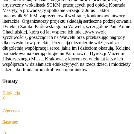
artystyczny wokalistek SCKM, pracujących pod opieką Konrada
Mastyły, a prowadzący spotkanie Grzegorz Juras – aktor i
pracownik SCKM, zaprezentował wybrane, konkursowe utwory
literackie. Organizatorzy projektu składają serdeczne podziękowania
Dyrekcji Zamku Królewskiego na Wawelu, szczególnie Pani Annie
Chachulskiej, która od lat wspiera ich inicjatywy swoją
życzliwością, goszcząc ich na Wawelu oraz przekazując nagrody
dla uczestników projektu. Pozostają niezmiernie wdzięczni za
długoletnią współpracę i serce, jakie im i dzieciom okazują. Kolejne
podziękowania kierują drugiemu Patronowi – Dyrekcji Muzeum
Historycznego Miasta Krakowa, z którym od wielu lat łączy ich
współpraca w działaniach edukacyjnych na rzecz dzieci i młodzieży,
także jako fundatorom drobnych upominków.
Tematy
Edukacja
Poprzedni
Następny