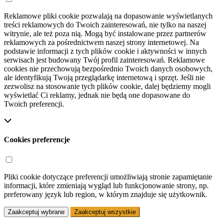
Reklamowe pliki cookie pozwalają na dopasowanie wyświetlanych
treści reklamowych do Twoich zainteresowań, nie tylko na naszej
witrynie, ale też poza nią. Mogą być instalowane przez partnerów
reklamowych za pośrednictwem naszej strony internetowej. Na
podstawie informacji z tych plików cookie i aktywności w innych
serwisach jest budowany Twój profil zainteresowań. Reklamowe
cookies nie przechowują bezpośrednio Twoich danych osobowych,
ale identyfikują Twoją przeglądarkę internetową i sprzęt. Jeśli nie
zezwolisz na stosowanie tych plików cookie, dalej będziemy mogli
wyświetlać Ci reklamy, jednak nie będą one dopasowane do
Twoich preferencji.
Cookies preferencje
Pliki cookie dotyczące preferencji umożliwiają stronie zapamiętanie
informacji, które zmieniają wygląd lub funkcjonowanie strony, np.
preferowany język lub region, w którym znajduje się użytkownik.
Zaakceptuj wybrane
Zaakceptuj wszystkie