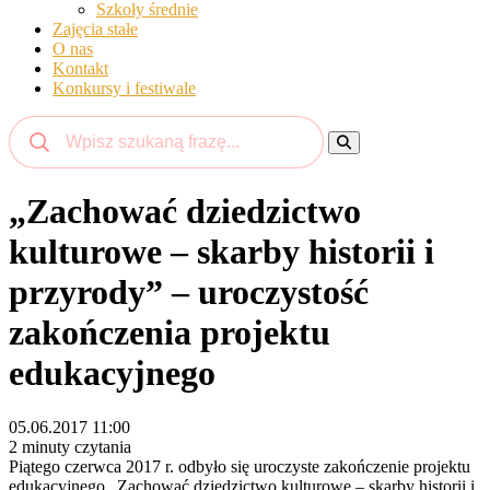
Szkoły średnie
Zajęcia stałe
O nas
Kontakt
Konkursy i festiwale
„Zachować dziedzictwo
kulturowe – skarby historii i
przyrody” – uroczystość
zakończenia projektu
edukacyjnego
05.06.2017 11:00
2 minuty czytania
Piątego czerwca 2017 r. odbyło się uroczyste zakończenie projektu
edukacyjnego „Zachować dziedzictwo kulturowe – skarby historii i