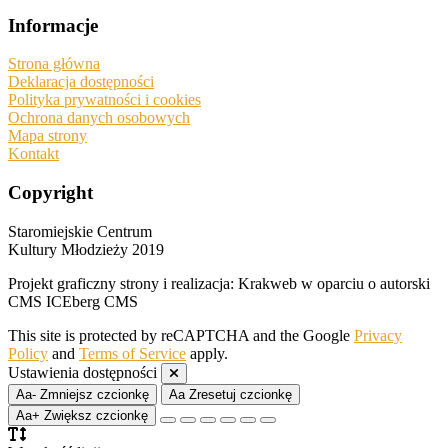
Informacje
Strona główna
Deklaracja dostępności
Polityka prywatności i cookies
Ochrona danych osobowych
Mapa strony
Kontakt
Copyright
Staromiejskie Centrum
Kultury Młodzieży 2019
Projekt graficzny strony i realizacja: Krakweb w oparciu o autorski
CMS ICEberg CMS
This site is protected by reCAPTCHA and the Google
Privacy
Policy
and
Terms of Service
apply.
Ustawienia dostępności
Aa-
Zmniejsz czcionkę
Aa
Zresetuj czcionkę
Aa+
Zwiększ czcionkę