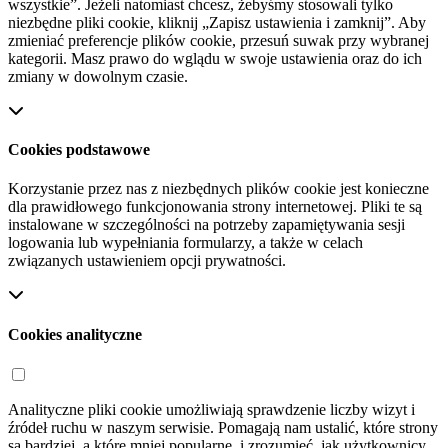
wszystkie”. Jeżeli natomiast chcesz, żebyśmy stosowali tylko
niezbędne pliki cookie, kliknij „Zapisz ustawienia i zamknij”. Aby
zmieniać preferencje plików cookie, przesuń suwak przy wybranej
kategorii. Masz prawo do wglądu w swoje ustawienia oraz do ich
zmiany w dowolnym czasie.
Cookies podstawowe
Korzystanie przez nas z niezbędnych plików cookie jest konieczne
dla prawidłowego funkcjonowania strony internetowej. Pliki te są
instalowane w szczególności na potrzeby zapamiętywania sesji
logowania lub wypełniania formularzy, a także w celach
związanych ustawieniem opcji prywatności.
Cookies analityczne
Analityczne pliki cookie umożliwiają sprawdzenie liczby wizyt i
źródeł ruchu w naszym serwisie. Pomagają nam ustalić, które strony
są bardziej, a które mniej popularne, i zrozumieć, jak użytkownicy