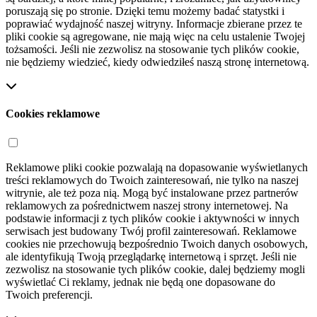
poruszają się po stronie. Dzięki temu możemy badać statystki i
poprawiać wydajność naszej witryny. Informacje zbierane przez te
pliki cookie są agregowane, nie mają więc na celu ustalenie Twojej
tożsamości. Jeśli nie zezwolisz na stosowanie tych plików cookie,
nie będziemy wiedzieć, kiedy odwiedziłeś naszą stronę internetową.
Cookies reklamowe
Reklamowe pliki cookie pozwalają na dopasowanie wyświetlanych
treści reklamowych do Twoich zainteresowań, nie tylko na naszej
witrynie, ale też poza nią. Mogą być instalowane przez partnerów
reklamowych za pośrednictwem naszej strony internetowej. Na
podstawie informacji z tych plików cookie i aktywności w innych
serwisach jest budowany Twój profil zainteresowań. Reklamowe
cookies nie przechowują bezpośrednio Twoich danych osobowych,
ale identyfikują Twoją przeglądarkę internetową i sprzęt. Jeśli nie
zezwolisz na stosowanie tych plików cookie, dalej będziemy mogli
wyświetlać Ci reklamy, jednak nie będą one dopasowane do
Twoich preferencji.