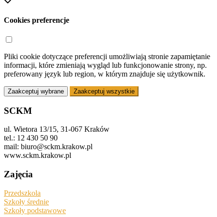
Cookies preferencje
Pliki cookie dotyczące preferencji umożliwiają stronie zapamiętanie
informacji, które zmieniają wygląd lub funkcjonowanie strony, np.
preferowany język lub region, w którym znajduje się użytkownik.
Zaakceptuj wybrane
Zaakceptuj wszystkie
SCKM
ul. Wietora 13/15, 31-067 Kraków
tel.: 12 430 50 90
mail: biuro@sckm.krakow.pl
www.sckm.krakow.pl
Zajęcia
Przedszkola
Szkoły średnie
Szkoły podstawowe