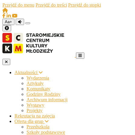
Przejdź do menu
Przejdź do treści
Przejdź do stopki
Aa+
Aktualności
Wydarzenia
Artykuły
Komunikaty
Godziny Rodziny
Archiwum informacji
Wystawy
Projekty
Rekrutacja na zajęcia
Oferta dla grup
Przedszkola
Szkoły podstawowe