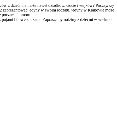
ziców z dziećmi a może nawet dziadków, ciocie i wujków? Począwszy
zaprezentować jedyny w swoim rodzaju, jedyny w Krakowie może
nę poczucia humoru.
lo, pojami i flowerstickami. Zapraszamy rodziny z dziećmi w wieku 6-