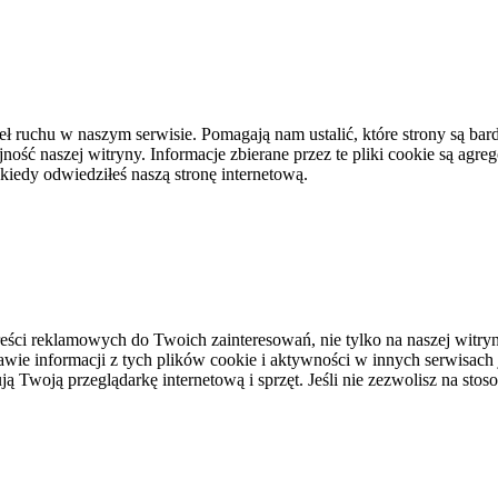
eł ruchu w naszym serwisie. Pomagają nam ustalić, które strony są bard
ość naszej witryny. Informacje zbierane przez te pliki cookie są agreg
kiedy odwiedziłeś naszą stronę internetową.
ci reklamowych do Twoich zainteresowań, nie tylko na naszej witryni
awie informacji z tych plików cookie i aktywności w innych serwisach
 Twoją przeglądarkę internetową i sprzęt. Jeśli nie zezwolisz na stos