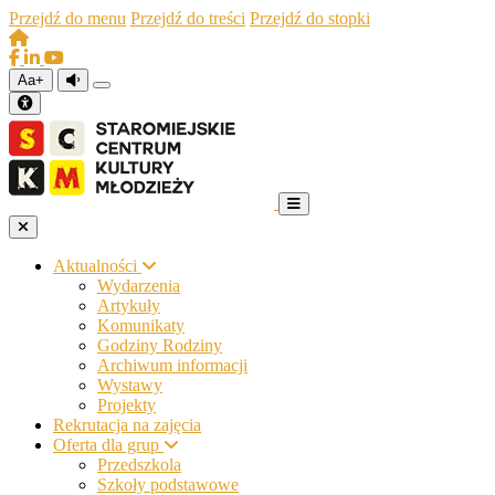
Przejdź do menu
Przejdź do treści
Przejdź do stopki
Aa+
Aktualności
Wydarzenia
Artykuły
Komunikaty
Godziny Rodziny
Archiwum informacji
Wystawy
Projekty
Rekrutacja na zajęcia
Oferta dla grup
Przedszkola
Szkoły podstawowe