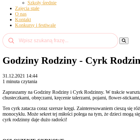
Szkoły średnie
Zajęcia stałe
O nas
Kontakt
Konkursy i festiwale
Godziny Rodziny - Cyrk Rodzinny
31.12.2021 14:44
1 minuta czytania
Zapraszamy na Godziny Rodziny i Cyrk Rodzinny. W trakcie warszta
chusteczkami, obręczami, kręcenie talerzami, pojami, flower-stick
Ten cyrk zatacza coraz szersze kręgi. Zainteresowaniem cieszą się róż
monocyklu. Może sekret tej miłości polega na tym, że dzieci mogą si
cyrk rodzinny daje dużo radości!