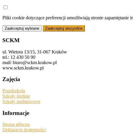
Pliki cookie dotyczące preferencji umożliwiają stronie zapamiętanie 
Zaakceptuj wybrane
Zaakceptuj wszystkie
SCKM
ul. Wietora 13/15, 31-067 Kraków
tel.: 12 430 50 90
mail: biuro@sckm.krakow.pl
www.sckm.krakow.pl
Zajęcia
Przedszkola
Szkoły średnie
Szkoły podstawowe
Informacje
Strona główna
Deklaracja dostępności