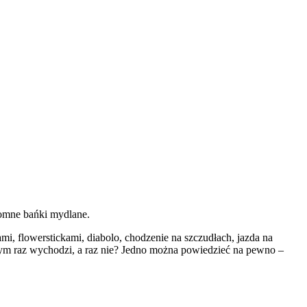
romne bańki mydlane.
ami, flowerstickami, diabolo, chodzenie na szczudłach, jazda na
dużym raz wychodzi, a raz nie? Jedno można powiedzieć na pewno –