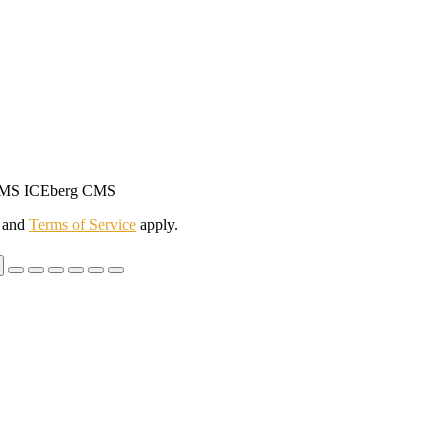
ki CMS ICEberg CMS
and
Terms of Service
apply.