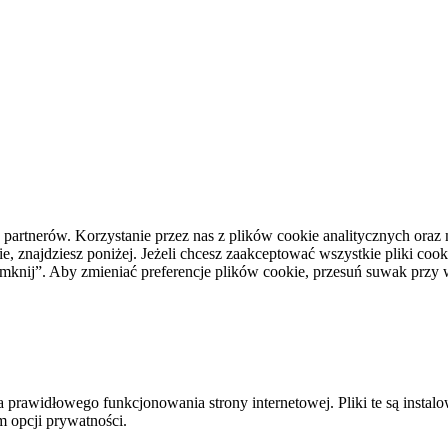
h partnerów. Korzystanie przez nas z plików cookie analitycznych or
, znajdziesz poniżej. Jeżeli chcesz zaakceptować wszystkie pliki cooki
i zamknij”. Aby zmieniać preferencje plików cookie, przesuń suwak prz
a prawidłowego funkcjonowania strony internetowej. Pliki te są insta
m opcji prywatności.