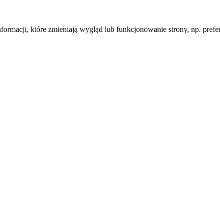
informacji, które zmieniają wygląd lub funkcjonowanie strony, np. pre