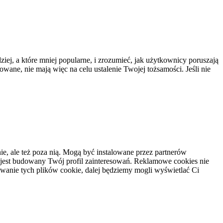
ziej, a które mniej popularne, i zrozumieć, jak użytkownicy poruszają
owane, nie mają więc na celu ustalenie Twojej tożsamości. Jeśli nie
e, ale też poza nią. Mogą być instalowane przez partnerów
 jest budowany Twój profil zainteresowań. Reklamowe cookies nie
owanie tych plików cookie, dalej będziemy mogli wyświetlać Ci