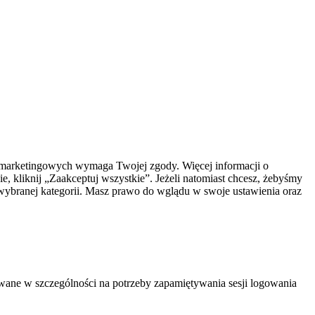
az marketingowych wymaga Twojej zgody. Więcej informacji o
e, kliknij „Zaakceptuj wszystkie”. Jeżeli natomiast chcesz, żebyśmy
y wybranej kategorii. Masz prawo do wglądu w swoje ustawienia oraz
lowane w szczególności na potrzeby zapamiętywania sesji logowania