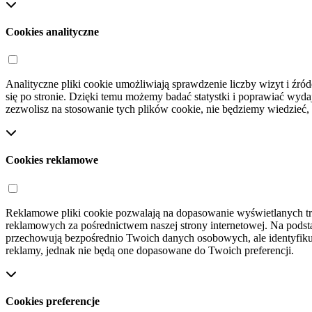
Cookies analityczne
Analityczne pliki cookie umożliwiają sprawdzenie liczby wizyt i źród
się po stronie. Dzięki temu możemy badać statystki i poprawiać wydajn
zezwolisz na stosowanie tych plików cookie, nie będziemy wiedzieć, 
Cookies reklamowe
Reklamowe pliki cookie pozwalają na dopasowanie wyświetlanych treś
reklamowych za pośrednictwem naszej strony internetowej. Na podst
przechowują bezpośrednio Twoich danych osobowych, ale identyfikują
reklamy, jednak nie będą one dopasowane do Twoich preferencji.
Cookies preferencje