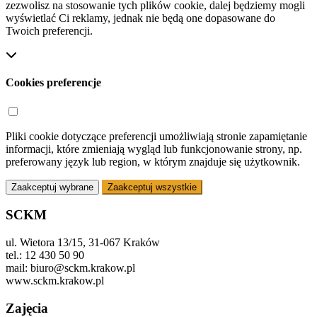
zezwolisz na stosowanie tych plików cookie, dalej będziemy mogli
wyświetlać Ci reklamy, jednak nie będą one dopasowane do
Twoich preferencji.
Cookies preferencje
Pliki cookie dotyczące preferencji umożliwiają stronie zapamiętanie
informacji, które zmieniają wygląd lub funkcjonowanie strony, np.
preferowany język lub region, w którym znajduje się użytkownik.
Zaakceptuj wybrane
Zaakceptuj wszystkie
SCKM
ul. Wietora 13/15, 31-067 Kraków
tel.: 12 430 50 90
mail: biuro@sckm.krakow.pl
www.sckm.krakow.pl
Zajęcia