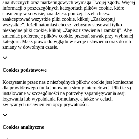
analitycznych oraz marketingowych wymaga Twojej zgody. Więcej
informacji o poszczególnych kategoriach plików cookie, które
stosujemy w serwisie, znajdziesz poniżej. Jeżeli chcesz
zaakceptować wszystkie pliki cookie, kliknij „Zaakceptuj
wszystkie”. Jeżeli natomiast chcesz, żebyśmy stosowali tylko
niezbędne pliki cookie, kliknij „Zapisz ustawienia i zamknij”. Aby
zmieniać preferencje plików cookie, przesuń suwak przy wybranej
kategorii. Masz prawo do wglądu w swoje ustawienia oraz do ich
zmiany w dowolnym czasie.
Cookies podstawowe
Korzystanie przez nas z niezbędnych plików cookie jest konieczne
dla prawidłowego funkcjonowania strony internetowej. Pliki te są
instalowane w szczególności na potrzeby zapamiętywania sesji
logowania lub wypełniania formularzy, a także w celach
związanych ustawieniem opcji prywatności.
Cookies analityczne