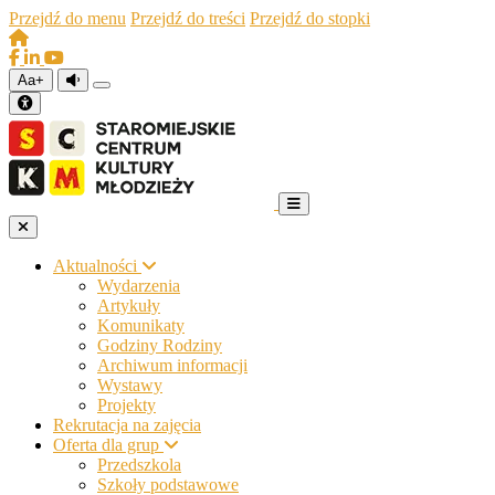
Przejdź do menu
Przejdź do treści
Przejdź do stopki
Aa+
Aktualności
Wydarzenia
Artykuły
Komunikaty
Godziny Rodziny
Archiwum informacji
Wystawy
Projekty
Rekrutacja na zajęcia
Oferta dla grup
Przedszkola
Szkoły podstawowe