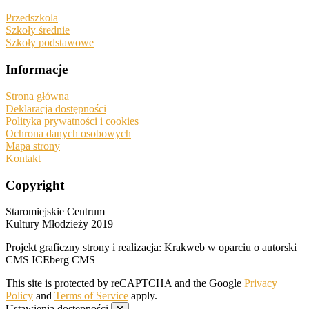
Przedszkola
Szkoły średnie
Szkoły podstawowe
Informacje
Strona główna
Deklaracja dostępności
Polityka prywatności i cookies
Ochrona danych osobowych
Mapa strony
Kontakt
Copyright
Staromiejskie Centrum
Kultury Młodzieży 2019
Projekt graficzny strony i realizacja: Krakweb w oparciu o autorski
CMS ICEberg CMS
This site is protected by reCAPTCHA and the Google
Privacy
Policy
and
Terms of Service
apply.
Ustawienia dostępności