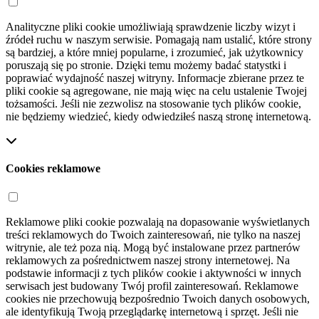
Analityczne pliki cookie umożliwiają sprawdzenie liczby wizyt i
źródeł ruchu w naszym serwisie. Pomagają nam ustalić, które strony
są bardziej, a które mniej popularne, i zrozumieć, jak użytkownicy
poruszają się po stronie. Dzięki temu możemy badać statystki i
poprawiać wydajność naszej witryny. Informacje zbierane przez te
pliki cookie są agregowane, nie mają więc na celu ustalenie Twojej
tożsamości. Jeśli nie zezwolisz na stosowanie tych plików cookie,
nie będziemy wiedzieć, kiedy odwiedziłeś naszą stronę internetową.
Cookies reklamowe
Reklamowe pliki cookie pozwalają na dopasowanie wyświetlanych
treści reklamowych do Twoich zainteresowań, nie tylko na naszej
witrynie, ale też poza nią. Mogą być instalowane przez partnerów
reklamowych za pośrednictwem naszej strony internetowej. Na
podstawie informacji z tych plików cookie i aktywności w innych
serwisach jest budowany Twój profil zainteresowań. Reklamowe
cookies nie przechowują bezpośrednio Twoich danych osobowych,
ale identyfikują Twoją przeglądarkę internetową i sprzęt. Jeśli nie