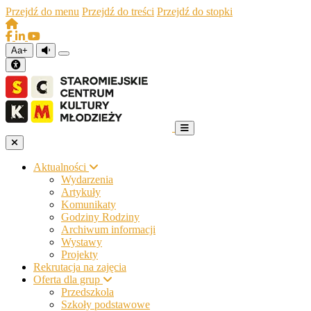
Przejdź do menu
Przejdź do treści
Przejdź do stopki
Aa+
Aktualności
Wydarzenia
Artykuły
Komunikaty
Godziny Rodziny
Archiwum informacji
Wystawy
Projekty
Rekrutacja na zajęcia
Oferta dla grup
Przedszkola
Szkoły podstawowe