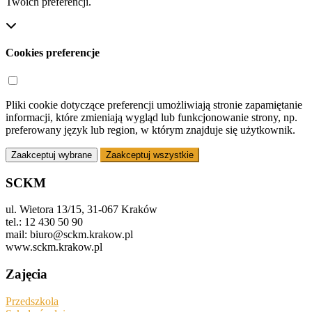
Twoich preferencji.
Cookies preferencje
Pliki cookie dotyczące preferencji umożliwiają stronie zapamiętanie
informacji, które zmieniają wygląd lub funkcjonowanie strony, np.
preferowany język lub region, w którym znajduje się użytkownik.
Zaakceptuj wybrane
Zaakceptuj wszystkie
SCKM
ul. Wietora 13/15, 31-067 Kraków
tel.: 12 430 50 90
mail: biuro@sckm.krakow.pl
www.sckm.krakow.pl
Zajęcia
Przedszkola