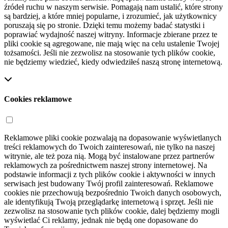
źródeł ruchu w naszym serwisie. Pomagają nam ustalić, które strony
są bardziej, a które mniej popularne, i zrozumieć, jak użytkownicy
poruszają się po stronie. Dzięki temu możemy badać statystki i
poprawiać wydajność naszej witryny. Informacje zbierane przez te
pliki cookie są agregowane, nie mają więc na celu ustalenie Twojej
tożsamości. Jeśli nie zezwolisz na stosowanie tych plików cookie,
nie będziemy wiedzieć, kiedy odwiedziłeś naszą stronę internetową.
Cookies reklamowe
Reklamowe pliki cookie pozwalają na dopasowanie wyświetlanych
treści reklamowych do Twoich zainteresowań, nie tylko na naszej
witrynie, ale też poza nią. Mogą być instalowane przez partnerów
reklamowych za pośrednictwem naszej strony internetowej. Na
podstawie informacji z tych plików cookie i aktywności w innych
serwisach jest budowany Twój profil zainteresowań. Reklamowe
cookies nie przechowują bezpośrednio Twoich danych osobowych,
ale identyfikują Twoją przeglądarkę internetową i sprzęt. Jeśli nie
zezwolisz na stosowanie tych plików cookie, dalej będziemy mogli
wyświetlać Ci reklamy, jednak nie będą one dopasowane do