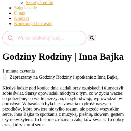
Szkoły średnie
Zajęcia stałe
O nas
Kontakt
Konkursy i festiwale
Godziny Rodziny | Inna Bajka
1 minuta czytania
Zapraszamy na Godziny Rodziny i spotkanie z Inną Bajką.
Kiedyś ludzie pod koniec dnia siadali przy ogniskach i tłumaczyli
sobie świat. Starzy opowiadali młodym o tym, co w życiu ważne,
co potrzebne, co warte przeżycia, uczyli odwagi, wprowadzali w
dorosłość. W baśniach była i jest zawarta mądrość naszych
przodków, która otwiera nie tylko rozum, ale przede wszystkim
serce. Inna Bajka to spotkania z muzyką, pieśnią, słowem, gestem
czy rekwizytem. To historie z różnych zakątków świata. To dobry
czas, który karmi serce.