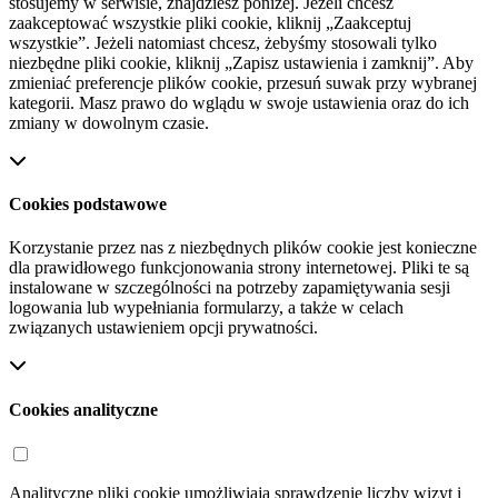
stosujemy w serwisie, znajdziesz poniżej. Jeżeli chcesz
zaakceptować wszystkie pliki cookie, kliknij „Zaakceptuj
wszystkie”. Jeżeli natomiast chcesz, żebyśmy stosowali tylko
niezbędne pliki cookie, kliknij „Zapisz ustawienia i zamknij”. Aby
zmieniać preferencje plików cookie, przesuń suwak przy wybranej
kategorii. Masz prawo do wglądu w swoje ustawienia oraz do ich
zmiany w dowolnym czasie.
Cookies podstawowe
Korzystanie przez nas z niezbędnych plików cookie jest konieczne
dla prawidłowego funkcjonowania strony internetowej. Pliki te są
instalowane w szczególności na potrzeby zapamiętywania sesji
logowania lub wypełniania formularzy, a także w celach
związanych ustawieniem opcji prywatności.
Cookies analityczne
Analityczne pliki cookie umożliwiają sprawdzenie liczby wizyt i