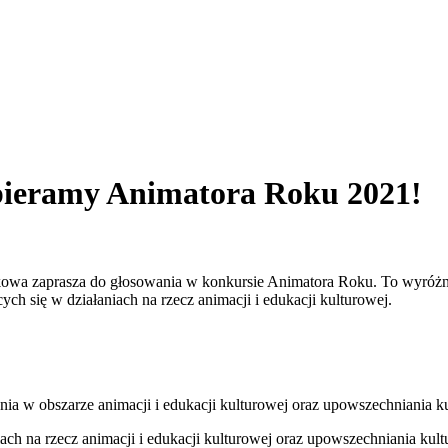
bieramy Animatora Roku 2021!
owa zaprasza do głosowania w konkursie Animatora Roku. To wyróżni
ch się w działaniach na rzecz animacji i edukacji kulturowej.
ania w obszarze animacji i edukacji kulturowej oraz upowszechniania ku
iach na rzecz animacji i edukacji kulturowej oraz upowszechniania kult