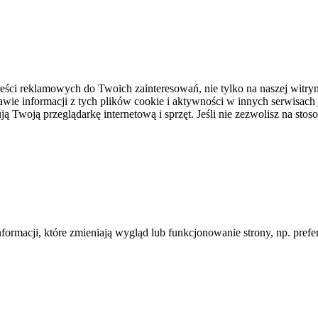
ci reklamowych do Twoich zainteresowań, nie tylko na naszej witryni
awie informacji z tych plików cookie i aktywności w innych serwisach
 Twoją przeglądarkę internetową i sprzęt. Jeśli nie zezwolisz na stos
informacji, które zmieniają wygląd lub funkcjonowanie strony, np. pre