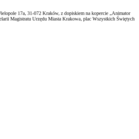
ielopole 17a, 31-072 Kraków, z dopiskiem na kopercie „Animator
elarii Magistratu Urzędu Miasta Krakowa, plac Wszystkich Świętych