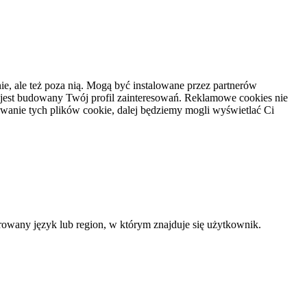
e, ale też poza nią. Mogą być instalowane przez partnerów
 jest budowany Twój profil zainteresowań. Reklamowe cookies nie
owanie tych plików cookie, dalej będziemy mogli wyświetlać Ci
ferowany język lub region, w którym znajduje się użytkownik.