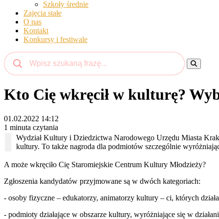
Szkoły średnie
Zajęcia stałe
O nas
Kontakt
Konkursy i festiwale
Kto Cię wkręcił w kulturę? Wy
01.02.2022 14:12
1 minuta czytania
Wydział Kultury i Dziedzictwa Narodowego Urzędu Miasta Krak
kultury. To także nagroda dla podmiotów szczególnie wyróżniający
A może wkręciło Cię Staromiejskie Centrum Kultury Młodzieży?
Zgłoszenia kandydatów przyjmowane są w dwóch kategoriach:
- osoby fizyczne – edukatorzy, animatorzy kultury – ci, których dział
- podmioty działające w obszarze kultury, wyróżniające się w działan