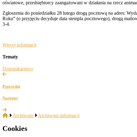
oświatowe, przedsiębiorcy zaangażowani w działania na rzecz animacj
Zgłoszenia do poniedziałku 28 lutego drogą pocztową na adres: Wy
Roku” (o przyjęciu decyduje data stempla pocztowego), drogą mailo
3-4.
Więcej informacji
Tematy
Dziennikarstwo
Poprzedni
Następny
Archiwum
Archiwum informacji
Cookies