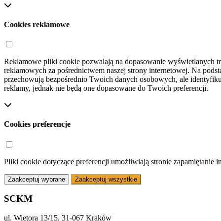
Cookies reklamowe
Reklamowe pliki cookie pozwalają na dopasowanie wyświetlanych treś
reklamowych za pośrednictwem naszej strony internetowej. Na podst
przechowują bezpośrednio Twoich danych osobowych, ale identyfikują
reklamy, jednak nie będą one dopasowane do Twoich preferencji.
Cookies preferencje
Pliki cookie dotyczące preferencji umożliwiają stronie zapamiętanie 
Zaakceptuj wybrane
Zaakceptuj wszystkie
SCKM
ul. Wietora 13/15, 31-067 Kraków