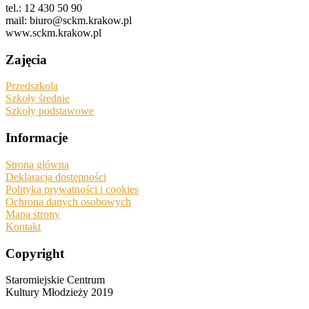
tel.: 12 430 50 90
mail: biuro@sckm.krakow.pl
www.sckm.krakow.pl
Zajęcia
Przedszkola
Szkoły średnie
Szkoły podstawowe
Informacje
Strona główna
Deklaracja dostępności
Polityka prywatności i cookies
Ochrona danych osobowych
Mapa strony
Kontakt
Copyright
Staromiejskie Centrum
Kultury Młodzieży 2019