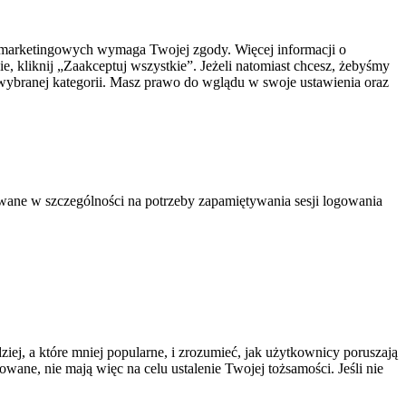
az marketingowych wymaga Twojej zgody. Więcej informacji o
e, kliknij „Zaakceptuj wszystkie”. Jeżeli natomiast chcesz, żebyśmy
y wybranej kategorii. Masz prawo do wglądu w swoje ustawienia oraz
lowane w szczególności na potrzeby zapamiętywania sesji logowania
ziej, a które mniej popularne, i zrozumieć, jak użytkownicy poruszają
owane, nie mają więc na celu ustalenie Twojej tożsamości. Jeśli nie