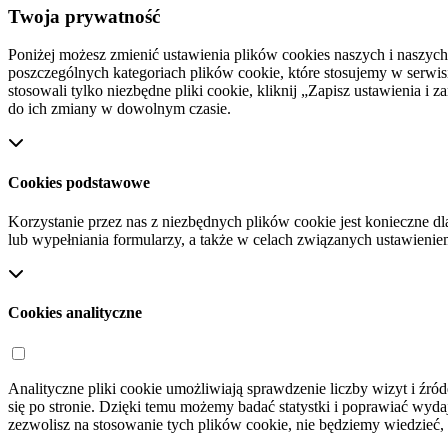
Twoja prywatność
Poniżej możesz zmienić ustawienia plików cookies naszych i naszyc
poszczególnych kategoriach plików cookie, które stosujemy w serwisie
stosowali tylko niezbędne pliki cookie, kliknij „Zapisz ustawienia 
do ich zmiany w dowolnym czasie.
Cookies podstawowe
Korzystanie przez nas z niezbędnych plików cookie jest konieczne dl
lub wypełniania formularzy, a także w celach związanych ustawienie
Cookies analityczne
Analityczne pliki cookie umożliwiają sprawdzenie liczby wizyt i źród
się po stronie. Dzięki temu możemy badać statystki i poprawiać wydajn
zezwolisz na stosowanie tych plików cookie, nie będziemy wiedzieć, 