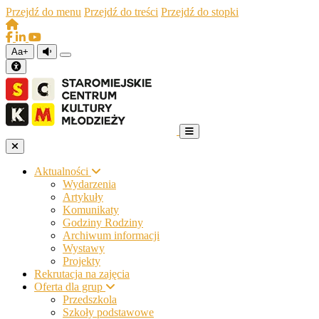
Przejdź do menu
Przejdź do treści
Przejdź do stopki
Aa+
Aktualności
Wydarzenia
Artykuły
Komunikaty
Godziny Rodziny
Archiwum informacji
Wystawy
Projekty
Rekrutacja na zajęcia
Oferta dla grup
Przedszkola
Szkoły podstawowe