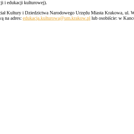
i i edukacji kulturowej).
dział Kultury i Dziedzictwa Narodowego Urzędu Miasta Krakowa, ul. W
wą na adres:
edukacja.kulturowa@um.krakow.pl
lub osobiście: w Kanc