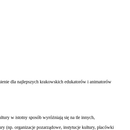
enie dla najlepszych krakowskich edukatorów i animatorów
ltury w istotny sposób wyróżniają się na tle innych,
ury (np. organizacje pozarządowe, instytucje kultury, placówki