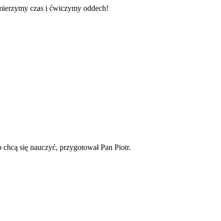
mierzymy czas i ćwiczymy oddech!
 chcą się nauczyć, przygotował Pan Piotr.