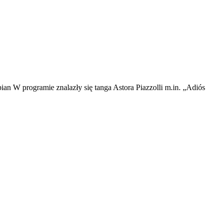
an W programie znalazły się tanga Astora Piazzolli m.in. „Adiós