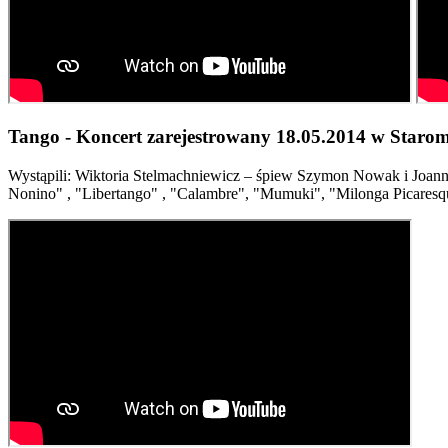
Tango - Koncert zarejestrowany 18.05.2014 w Star
Wystąpili: Wiktoria Stelmachniewicz – śpiew Szymon Nowak i Joanna S
Nonino" , "Libertango" , "Calambre", "Mumuki", "Milonga Picaresq