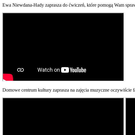
Ewa Niewdana-Hady zaprasza do ćwiczeń, które pomogą Wam sprawni
Domowe centrum kultury zaprasza na zajęcia muzyczne oczywiście fant