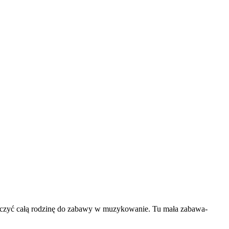
łączyć całą rodzinę do zabawy w muzykowanie. Tu mała zabawa-