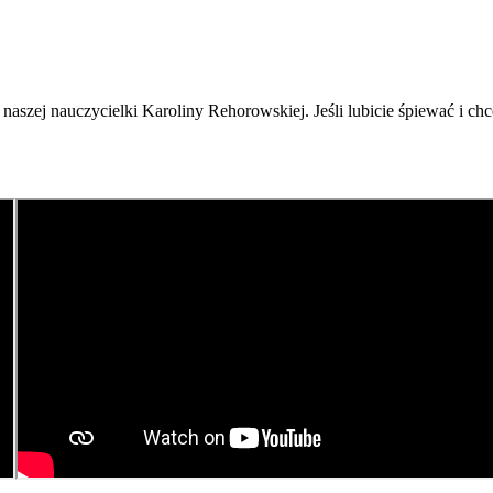
naszej nauczycielki Karoliny Rehorowskiej. Jeśli lubicie śpiewać i c