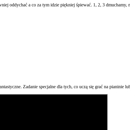
ej oddychać a co za tym idzie piękniej śpiewać. 1, 2, 3 dmuchamy, 
astyczne. Zadanie specjalne dla tych, co uczą się grać na pianinie lub