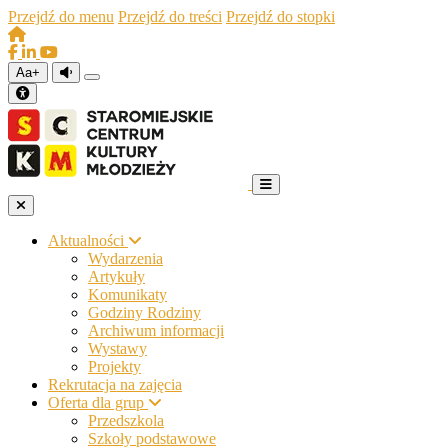
Przejdź do menu
Przejdź do treści
Przejdź do stopki
Aa+
Aktualności
Wydarzenia
Artykuły
Komunikaty
Godziny Rodziny
Archiwum informacji
Wystawy
Projekty
Rekrutacja na zajęcia
Oferta dla grup
Przedszkola
Szkoły podstawowe