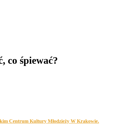
ć, co śpiewać?
jskim Centrum Kultury Młodzieży W Krakowie.