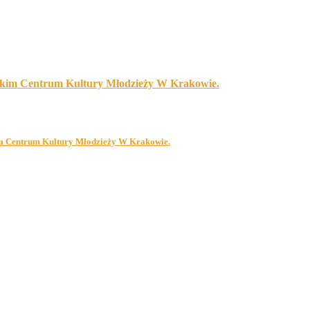
jskim Centrum Kultury Młodzieży W Krakowie.
kim Centrum Kultury Młodzieży W Krakowie.