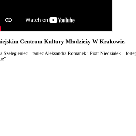
omiejskim Centrum Kultury Młodzieży W Krakowie.
zelegieniec – taniec Aleksandra Romanek i Piotr Niedziałek – fortepi
ue"