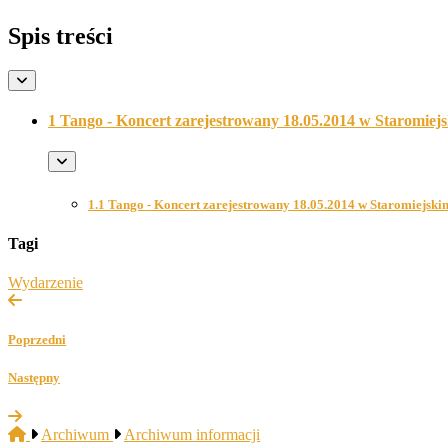
Spis treści
1 Tango - Koncert zarejestrowany 18.05.2014 w Staromie
1.1 Tango - Koncert zarejestrowany 18.05.2014 w Staromiejs
Tagi
Wydarzenie
Poprzedni
Następny
Archiwum
Archiwum informacji