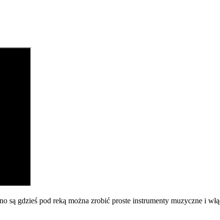
no są gdzieś pod reką można zrobić proste instrumenty muzyczne i w