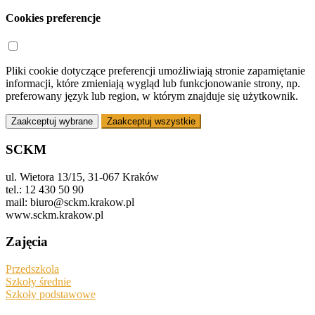
Cookies preferencje
Pliki cookie dotyczące preferencji umożliwiają stronie zapamiętanie
informacji, które zmieniają wygląd lub funkcjonowanie strony, np.
preferowany język lub region, w którym znajduje się użytkownik.
Zaakceptuj wybrane
Zaakceptuj wszystkie
SCKM
ul. Wietora 13/15, 31-067 Kraków
tel.: 12 430 50 90
mail: biuro@sckm.krakow.pl
www.sckm.krakow.pl
Zajęcia
Przedszkola
Szkoły średnie
Szkoły podstawowe