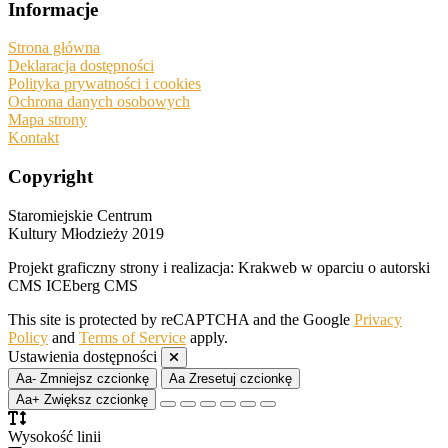
Informacje
Strona główna
Deklaracja dostępności
Polityka prywatności i cookies
Ochrona danych osobowych
Mapa strony
Kontakt
Copyright
Staromiejskie Centrum
Kultury Młodzieży 2019
Projekt graficzny strony i realizacja: Krakweb w oparciu o autorski
CMS ICEberg CMS
This site is protected by reCAPTCHA and the Google
Privacy
Policy
and
Terms of Service
apply.
Ustawienia dostępności
Aa-
Zmniejsz czcionkę
Aa
Zresetuj czcionkę
Aa+
Zwiększ czcionkę
Wysokość linii