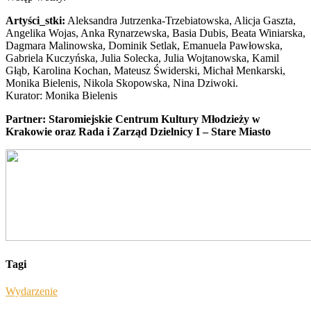
Artyści_stki:
Aleksandra Jutrzenka-Trzebiatowska, Alicja Gaszta,
Angelika Wojas, Anka Rynarzewska, Basia Dubis, Beata Winiarska,
Dagmara Malinowska, Dominik Setlak, Emanuela Pawłowska,
Gabriela Kuczyńska, Julia Solecka, Julia Wojtanowska, Kamil
Głąb, Karolina Kochan, Mateusz Świderski, Michał Menkarski,
Monika Bielenis, Nikola Skopowska, Nina Dziwoki.
Kurator: Monika Bielenis
Partner: Staromiejskie Centrum Kultury Młodzieży w
Krakowie oraz Rada i Zarząd Dzielnicy I – Stare Miasto
Tagi
Wydarzenie