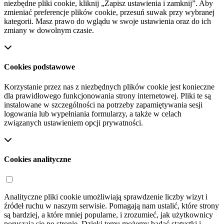
niezbędne pliki cookie, kliknij „Zapisz ustawienia i zamknij”. Aby
zmieniać preferencje plików cookie, przesuń suwak przy wybranej
kategorii. Masz prawo do wglądu w swoje ustawienia oraz do ich
zmiany w dowolnym czasie.
Cookies podstawowe
Korzystanie przez nas z niezbędnych plików cookie jest konieczne
dla prawidłowego funkcjonowania strony internetowej. Pliki te są
instalowane w szczególności na potrzeby zapamiętywania sesji
logowania lub wypełniania formularzy, a także w celach
związanych ustawieniem opcji prywatności.
Cookies analityczne
Analityczne pliki cookie umożliwiają sprawdzenie liczby wizyt i
źródeł ruchu w naszym serwisie. Pomagają nam ustalić, które strony
są bardziej, a które mniej popularne, i zrozumieć, jak użytkownicy
poruszają się po stronie. Dzięki temu możemy badać statystki i