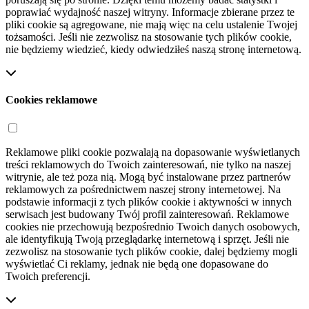
poprawiać wydajność naszej witryny. Informacje zbierane przez te
pliki cookie są agregowane, nie mają więc na celu ustalenie Twojej
tożsamości. Jeśli nie zezwolisz na stosowanie tych plików cookie,
nie będziemy wiedzieć, kiedy odwiedziłeś naszą stronę internetową.
Cookies reklamowe
Reklamowe pliki cookie pozwalają na dopasowanie wyświetlanych
treści reklamowych do Twoich zainteresowań, nie tylko na naszej
witrynie, ale też poza nią. Mogą być instalowane przez partnerów
reklamowych za pośrednictwem naszej strony internetowej. Na
podstawie informacji z tych plików cookie i aktywności w innych
serwisach jest budowany Twój profil zainteresowań. Reklamowe
cookies nie przechowują bezpośrednio Twoich danych osobowych,
ale identyfikują Twoją przeglądarkę internetową i sprzęt. Jeśli nie
zezwolisz na stosowanie tych plików cookie, dalej będziemy mogli
wyświetlać Ci reklamy, jednak nie będą one dopasowane do
Twoich preferencji.