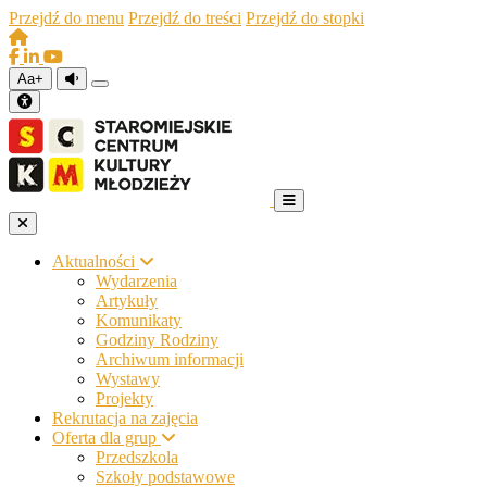
Przejdź do menu
Przejdź do treści
Przejdź do stopki
Aa+
Aktualności
Wydarzenia
Artykuły
Komunikaty
Godziny Rodziny
Archiwum informacji
Wystawy
Projekty
Rekrutacja na zajęcia
Oferta dla grup
Przedszkola
Szkoły podstawowe