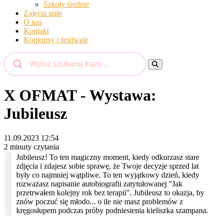
Szkoły średnie
Zajęcia stałe
O nas
Kontakt
Konkursy i festiwale
X OFMAT - Wystawa:
Jubileusz
11.09.2023 12:54
2 minuty czytania
Jubileusz! To ten magiczny moment, kiedy odkurzasz stare
zdjęcia i zdajesz sobie sprawę, że Twoje decyzje sprzed lat
były co najmniej wątpliwe. To ten wyjątkowy dzień, kiedy
rozważasz napisanie autobiografii zatytułowanej "Jak
przetrwałem kolejny rok bez terapii". Jubileusz to okazja, by
znów poczuć się młodo... o ile nie masz problemów z
kręgosłupem podczas próby podniesienia kieliszka szampana.