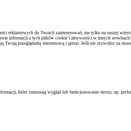
ci reklamowych do Twoich zainteresowań, nie tylko na naszej witryni
awie informacji z tych plików cookie i aktywności w innych serwisach
 Twoją przeglądarkę internetową i sprzęt. Jeśli nie zezwolisz na stos
informacji, które zmieniają wygląd lub funkcjonowanie strony, np. pre