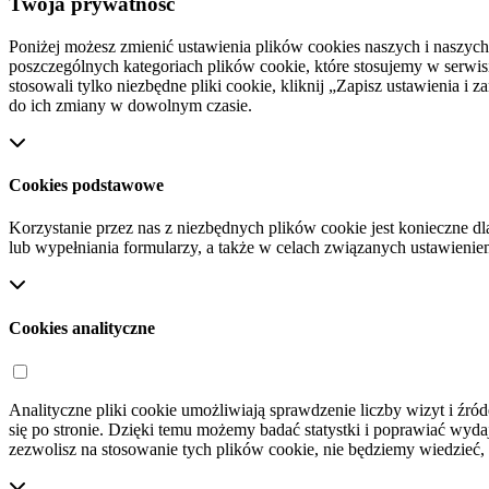
Twoja prywatność
Poniżej możesz zmienić ustawienia plików cookies naszych i naszyc
poszczególnych kategoriach plików cookie, które stosujemy w serwisie
stosowali tylko niezbędne pliki cookie, kliknij „Zapisz ustawienia 
do ich zmiany w dowolnym czasie.
Cookies podstawowe
Korzystanie przez nas z niezbędnych plików cookie jest konieczne dl
lub wypełniania formularzy, a także w celach związanych ustawienie
Cookies analityczne
Analityczne pliki cookie umożliwiają sprawdzenie liczby wizyt i źród
się po stronie. Dzięki temu możemy badać statystki i poprawiać wydajn
zezwolisz na stosowanie tych plików cookie, nie będziemy wiedzieć, 