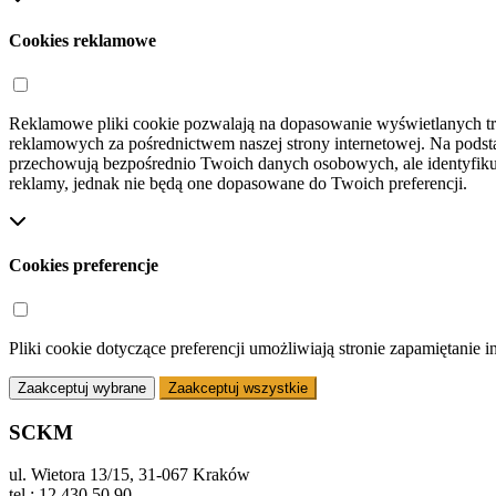
Cookies reklamowe
Reklamowe pliki cookie pozwalają na dopasowanie wyświetlanych treś
reklamowych za pośrednictwem naszej strony internetowej. Na podst
przechowują bezpośrednio Twoich danych osobowych, ale identyfikują
reklamy, jednak nie będą one dopasowane do Twoich preferencji.
Cookies preferencje
Pliki cookie dotyczące preferencji umożliwiają stronie zapamiętanie 
Zaakceptuj wybrane
Zaakceptuj wszystkie
SCKM
ul. Wietora 13/15, 31-067 Kraków
tel.: 12 430 50 90