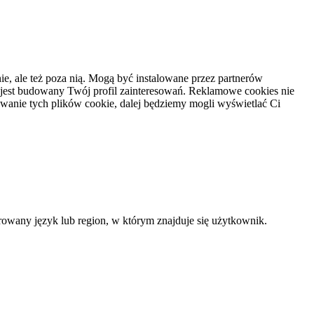
e, ale też poza nią. Mogą być instalowane przez partnerów
 jest budowany Twój profil zainteresowań. Reklamowe cookies nie
owanie tych plików cookie, dalej będziemy mogli wyświetlać Ci
ferowany język lub region, w którym znajduje się użytkownik.