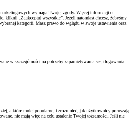
az marketingowych wymaga Twojej zgody. Więcej informacji o
e, kliknij „Zaakceptuj wszystkie”. Jeżeli natomiast chcesz, żebyśmy
y wybranej kategorii. Masz prawo do wglądu w swoje ustawienia oraz
lowane w szczególności na potrzeby zapamiętywania sesji logowania
ziej, a które mniej popularne, i zrozumieć, jak użytkownicy poruszają
owane, nie mają więc na celu ustalenie Twojej tożsamości. Jeśli nie