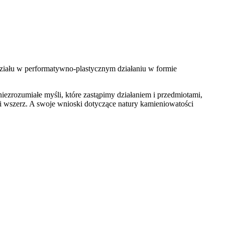
udziału w performatywno-plastycznym działaniu w formie
iezrozumiałe myśli, które zastąpimy działaniem i przedmiotami,
i wszerz. A swoje wnioski dotyczące natury kamieniowatości