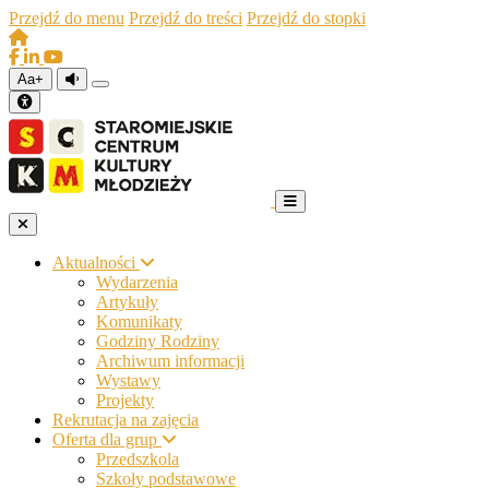
Przejdź do menu
Przejdź do treści
Przejdź do stopki
Aa+
Aktualności
Wydarzenia
Artykuły
Komunikaty
Godziny Rodziny
Archiwum informacji
Wystawy
Projekty
Rekrutacja na zajęcia
Oferta dla grup
Przedszkola
Szkoły podstawowe