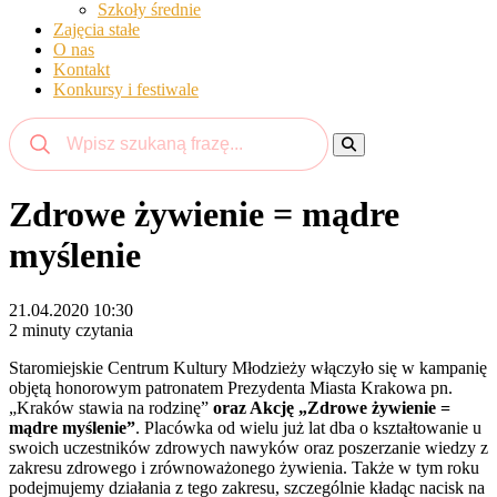
Szkoły średnie
Zajęcia stałe
O nas
Kontakt
Konkursy i festiwale
Zdrowe żywienie = mądre
myślenie
21.04.2020 10:30
2 minuty czytania
Staromiejskie Centrum Kultury Młodzieży włączyło się w kampanię
objętą honorowym patronatem Prezydenta Miasta Krakowa pn.
„Kraków stawia na rodzinę”
oraz Akcję „Zdrowe żywienie =
mądre myślenie”
. Placówka od wielu już lat dba o kształtowanie u
swoich uczestników zdrowych nawyków oraz poszerzanie wiedzy z
zakresu zdrowego i zrównoważonego żywienia. Także w tym roku
podejmujemy działania z tego zakresu, szczególnie kładąc nacisk na