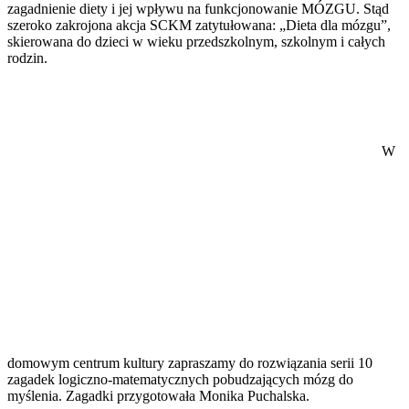
zagadnienie diety i jej wpływu na funkcjonowanie MÓZGU. Stąd
szeroko zakrojona akcja SCKM zatytułowana: „Dieta dla mózgu”,
skierowana do dzieci w wieku przedszkolnym, szkolnym i całych
rodzin.
W
domowym centrum kultury zapraszamy do rozwiązania serii 10
zagadek logiczno-matematycznych pobudzających mózg do
myślenia. Zagadki przygotowała Monika Puchalska.