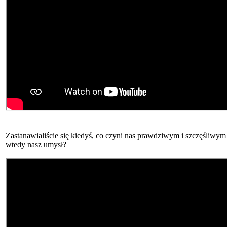
Zastanawialiście się kiedyś, co czyni nas prawdziwym i szczęśliwym
wtedy nasz umysł?