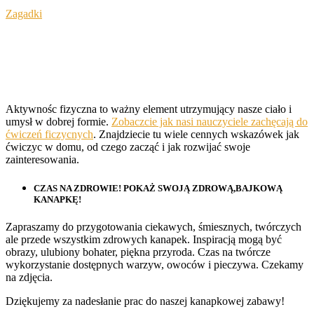
Zagadki
Aktywnośc fizyczna to ważny element utrzymujący nasze ciało i
umysł w dobrej formie.
Zobaczcie jak nasi nauczyciele zachęcają do
ćwiczeń ficzycnych
. Znajdziecie tu wiele cennych wskazówek jak
ćwiczyc w domu, od czego zacząć i jak rozwijać swoje
zainteresowania.
CZAS NA ZDROWIE! POKAŻ SWOJĄ ZDROWĄ,BAJKOWĄ
KANAPKĘ!
Zapraszamy do przygotowania ciekawych, śmiesznych, twórczych
ale przede wszystkim zdrowych kanapek. Inspiracją mogą być
obrazy, ulubiony bohater, piękna przyroda. Czas na twórcze
wykorzystanie dostępnych warzyw, owoców i pieczywa. Czekamy
na zdjęcia.
Dziękujemy za nadesłanie prac do naszej kanapkowej zabawy!