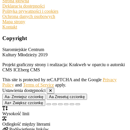
Strona główna
Deklaracja dostępności
Polityka prywatności i cookies
Ochrona danych osobowych
Mapa strony
Kontakt
Copyright
Staromiejskie Centrum
Kultury Młodzieży 2019
Projekt graficzny strony i realizacja: Krakweb w oparciu o autorski
CMS ICEberg CMS
This site is protected by reCAPTCHA and the Google
Privacy
Policy
and
Terms of Service
apply.
Ustawienia dostępności
Aa-
Zmniejsz czcionkę
Aa
Zresetuj czcionkę
Aa+
Zwiększ czcionkę
Wysokość linii
Odległość między literami
Podświetlenie linków