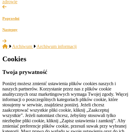
zdrowie
Poprzedni
Następny
Archiwum
Archiwum informacji
Cookies
Twoja prywatność
Poniżej możesz zmienić ustawienia plików cookies naszych i
naszych partnerów. Korzystanie przez nas z plików cookie
analitycznych oraz marketingowych wymaga Twojej zgody. Więcej
informacji o poszczególnych kategoriach plików cookie, które
stosujemy w serwisie, znajdziesz poniżej. Jeżeli chcesz
zaakceptować wszystkie pliki cookie, kliknij „Zaakceptuj
wszystkie”. Jeżeli natomiast chcesz, żebyśmy stosowali tylko
niezbędne pliki cookie, kliknij „Zapisz ustawienia i zamknij”. Aby
zmieniać preferencje plików cookie, przesuń suwak przy wybranej
kategorii. Masz prawo do wglądu w swoje ustawienia oraz do ich