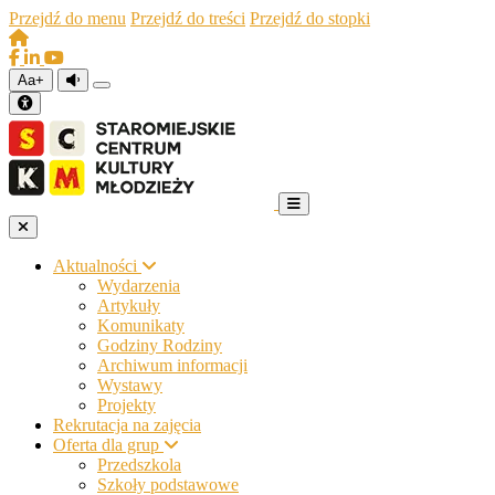
Przejdź do menu
Przejdź do treści
Przejdź do stopki
Aa+
Aktualności
Wydarzenia
Artykuły
Komunikaty
Godziny Rodziny
Archiwum informacji
Wystawy
Projekty
Rekrutacja na zajęcia
Oferta dla grup
Przedszkola
Szkoły podstawowe