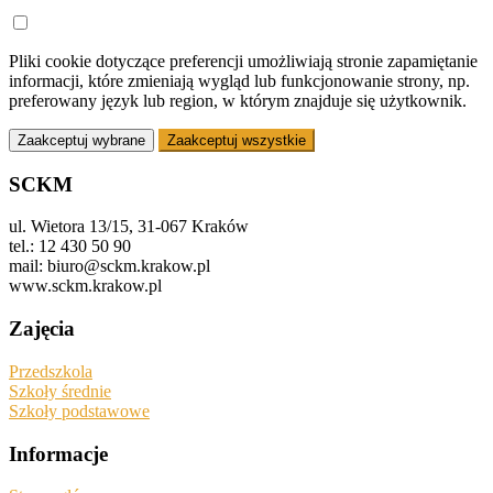
Pliki cookie dotyczące preferencji umożliwiają stronie zapamiętanie
informacji, które zmieniają wygląd lub funkcjonowanie strony, np.
preferowany język lub region, w którym znajduje się użytkownik.
Zaakceptuj wybrane
Zaakceptuj wszystkie
SCKM
ul. Wietora 13/15, 31-067 Kraków
tel.: 12 430 50 90
mail: biuro@sckm.krakow.pl
www.sckm.krakow.pl
Zajęcia
Przedszkola
Szkoły średnie
Szkoły podstawowe
Informacje