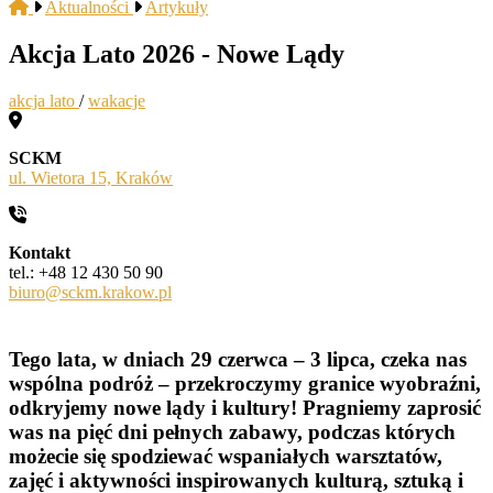
Aktualności
Artykuły
Akcja Lato 2026 - Nowe Lądy
akcja lato
/
wakacje
SCKM
ul. Wietora 15, Kraków
Kontakt
tel.: +48 12 430 50 90
biuro@sckm.krakow.pl
Tego lata, w dniach 29 czerwca – 3 lipca, czeka nas
wspólna podróż – przekroczymy granice wyobraźni,
odkryjemy nowe lądy i kultury! Pragniemy zaprosić
was na pięć dni pełnych zabawy, podczas których
możecie się spodziewać wspaniałych warsztatów,
zajęć i aktywności inspirowanych kulturą, sztuką i