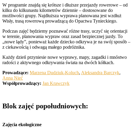
W programie znajdą się krótsze i dłuższe przejazdy rowerowe – od
kilku do kilkunastu kilometrów dziennie – dostosowane do
możliwości grupy. Najdłuższa wyprawa planowana jest wzdłuż
Wisły, trasą rowerową prowadzącą do Opactwa Tynieckiego.
Podczas zajęć będziemy poznawać różne trasy, uczyć się orientacji
w terenie, planowania wypraw oraz zasad bezpiecznej jazdy. To
„nowe lądy”, ponieważ każde dziecko odkrywa je na swój sposób –
z ciekawością i odwagą małego podróżnika.
Każdy dzień przyniesie nowe wyprawy, mapy, zagadki i mnóstwo
radości z aktywnego odkrywania świata na dwóch kółkach.
Prowadzące:
Marzena Dudziuk-Koluch
,
Aleksandra Barczyk
,
Anna Nieć
Współprowadzący:
Jan Krawczyk
Blok zajęć popołudniowych:
Zajęcia ekologiczne