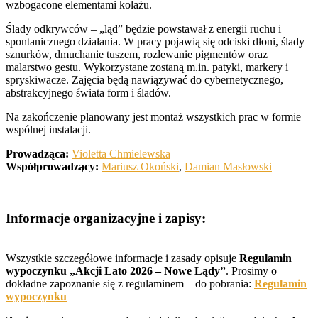
wzbogacone elementami kolażu.
Ślady odkrywców – „ląd” będzie powstawał z energii ruchu i
spontanicznego działania. W pracy pojawią się odciski dłoni, ślady
sznurków, dmuchanie tuszem, rozlewanie pigmentów oraz
malarstwo gestu. Wykorzystane zostaną m.in. patyki, markery i
spryskiwacze. Zajęcia będą nawiązywać do cybernetycznego,
abstrakcyjnego świata form i śladów.
Na zakończenie planowany jest montaż wszystkich prac w formie
wspólnej instalacji.
Prowadząca:
Violetta Chmielewska
Współprowadzący:
Mariusz Okoński
,
Damian Masłowski
Informacje organizacyjne i zapisy:
Wszystkie szczegółowe informacje i zasady opisuje
Regulamin
wypoczynku „Akcji Lato 2026 – Nowe Lądy”
. Prosimy o
dokładne zapoznanie się z regulaminem – do pobrania:
Regulamin
wypoczynku