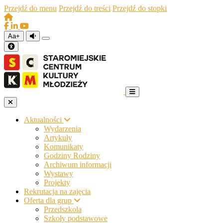
Przejdź do menu
Przejdź do treści
Przejdź do stopki
Aa+
Aktualności
Wydarzenia
Artykuły
Komunikaty
Godziny Rodziny
Archiwum informacji
Wystawy
Projekty
Rekrutacja na zajęcia
Oferta dla grup
Przedszkola
Szkoły podstawowe