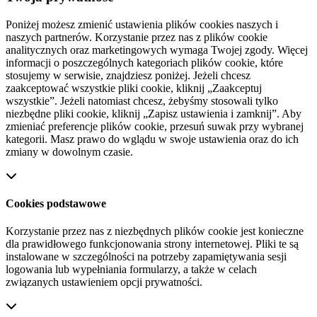
Poniżej możesz zmienić ustawienia plików cookies naszych i
naszych partnerów. Korzystanie przez nas z plików cookie
analitycznych oraz marketingowych wymaga Twojej zgody. Więcej
informacji o poszczególnych kategoriach plików cookie, które
stosujemy w serwisie, znajdziesz poniżej. Jeżeli chcesz
zaakceptować wszystkie pliki cookie, kliknij „Zaakceptuj
wszystkie”. Jeżeli natomiast chcesz, żebyśmy stosowali tylko
niezbędne pliki cookie, kliknij „Zapisz ustawienia i zamknij”. Aby
zmieniać preferencje plików cookie, przesuń suwak przy wybranej
kategorii. Masz prawo do wglądu w swoje ustawienia oraz do ich
zmiany w dowolnym czasie.
Cookies podstawowe
Korzystanie przez nas z niezbędnych plików cookie jest konieczne
dla prawidłowego funkcjonowania strony internetowej. Pliki te są
instalowane w szczególności na potrzeby zapamiętywania sesji
logowania lub wypełniania formularzy, a także w celach
związanych ustawieniem opcji prywatności.