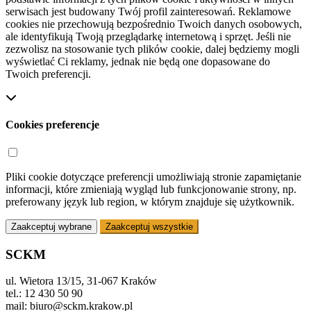
serwisach jest budowany Twój profil zainteresowań. Reklamowe
cookies nie przechowują bezpośrednio Twoich danych osobowych,
ale identyfikują Twoją przeglądarkę internetową i sprzęt. Jeśli nie
zezwolisz na stosowanie tych plików cookie, dalej będziemy mogli
wyświetlać Ci reklamy, jednak nie będą one dopasowane do
Twoich preferencji.
Cookies preferencje
Pliki cookie dotyczące preferencji umożliwiają stronie zapamiętanie
informacji, które zmieniają wygląd lub funkcjonowanie strony, np.
preferowany język lub region, w którym znajduje się użytkownik.
Zaakceptuj wybrane
Zaakceptuj wszystkie
SCKM
ul. Wietora 13/15, 31-067 Kraków
tel.: 12 430 50 90
mail: biuro@sckm.krakow.pl