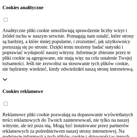
Cookies analityczne
Analityczne pliki cookie umożliwiają sprawdzenie liczby wizyt i
źródeł ruchu w naszym serwisie. Pomagają nam ustalić, które strony
są bardziej, a które mniej popularne, i zrozumieć, jak użytkownicy
poruszają się po stronie. Dzięki temu możemy badać statystki i
poprawiać wydajność naszej witryny. Informacje zbierane przez te
pliki cookie są agregowane, nie mają więc na celu ustalenie Twojej
tożsamości. Jeśli nie zezwolisz na stosowanie tych plików cookie,
nie będziemy wiedzieć, kiedy odwiedziłeś naszą stronę internetową.
Cookies reklamowe
Reklamowe pliki cookie pozwalają na dopasowanie wyświetlanych
treści reklamowych do Twoich zainteresowań, nie tylko na naszej
witrynie, ale też poza nią. Mogą być instalowane przez partnerów
reklamowych za pośrednictwem naszej strony internetowej. Na
podstawie informacji z tych plików cookie i aktywności w innych